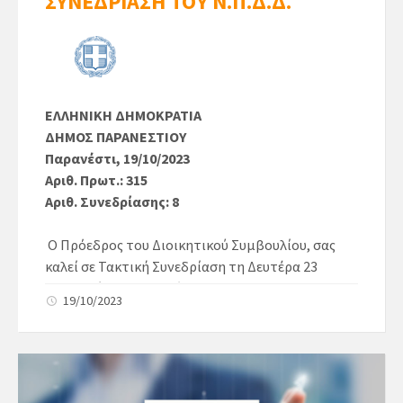
ΣΥΝΕΔΡΙΑΣΗ ΤΟΥ Ν.Π.Δ.Δ.
ΕΛΛΗΝΙΚΗ ΔΗΜΟΚΡΑΤΙΑ
ΔΗΜΟΣ ΠΑΡΑΝΕΣΤΙΟΥ
Παρανέστι, 19/10/2023
Αριθ. Πρωτ.: 315
Αριθ. Συνεδρίασης: 8
Ο Πρόεδρος του Διοικητικού Συμβουλίου, σας
καλεί σε Τακτική Συνεδρίαση τη Δευτέρα 23
Οκτωβρίου 2023 και ώρα 09:00 π.μ. στον
19/10/2023
Νικηφόρο, σύμφωνα με τις διατάξεις του άρθρου
65 του Ν.3852/10 (Καλλικράτης), για να
συζητηθούν και να ληφθούν αποφάσεις για τα
παρακάτω θέματα: