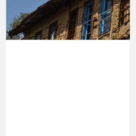
εξασφάλιση στην πρόσβαση των
μόνιμων κατοίκων περιοχών
εκτός τηλεοπτικής κάλυψης στα
προγράμματα των ελληνικών
τηλεοπτικών σταθμών ελεύθερης
λήψης εθνικής εμβέλειας και
μέσω
ΚΕΠ
.
Η υποβολή των αιτήσεων θα
παραμείνει ενεργή στο διάστημα
01.11.2023-15.11.2023.
Πληροφορίες:
ΚΕΠ Νικηφόρου: 2521352318,
2521352319, 2521090437
ΚΕΠ Παρανεστίου: 2524350100