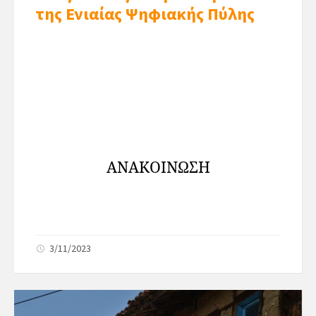
της Ενιαίας Ψηφιακής Πύλης
ΑΝΑΚΟΙΝΩΣΗ
3/11/2023
ας ενημερώνουμε ότι την
Σ
01.11.2023
ξεκίνησε ο νέος κύκλος
αιτήσεων μέσω της Ενιαίας
Ψηφιακής Πύλης (
gov.gr
) για την