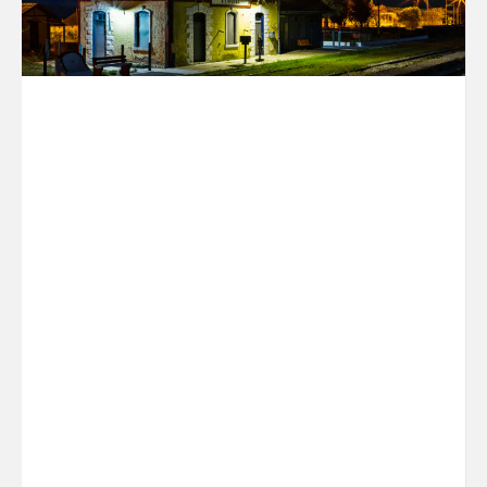
Δήμου μας με την δέσμευση πως θα συνεχίζουμε
όλοι μαζί τον αγώνα μας, πάντα με όπλο την
αλληλεγγύη και την προσφορά κολλώντας και
εμείς με τη σειρά μας ένα μικρό κομμάτι στο
πανέμορφο παζλ της ανιδιοτελούς αγάπης !!!!