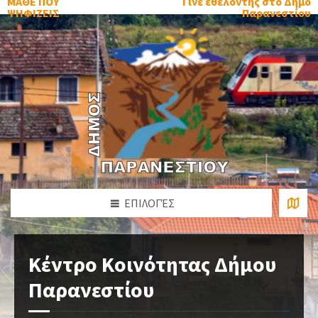
ΜΑΘΕ ΠΟΥ
Γίνε εθελοντής στο Δήμο
ΨΗΦΙΖΕΙΣ
Παρανεστίου
ΕΠΙΛΟΓΈΣ
Κέντρο Κοινότητας Δήμου
Παρανεστίου