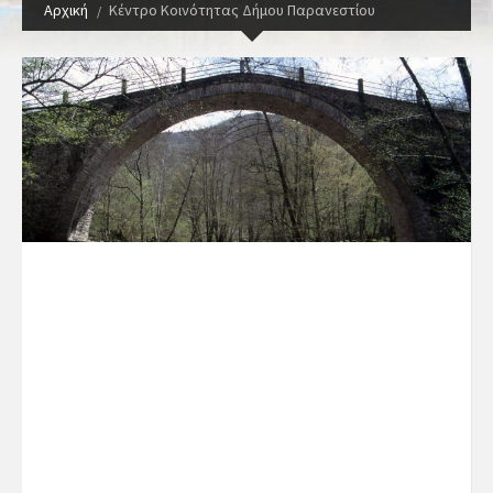
Αρχική
Κέντρο Κοινότητας Δήμου Παρανεστίου