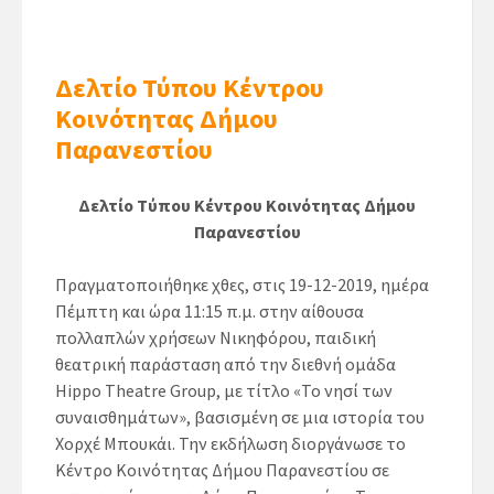
Δελτίο Τύπου Κέντρου
Κοινότητας Δήμου
Παρανεστίου
Δελτίο Τύπου Κέντρου Κοινότητας Δήμου
Παρανεστίου
Πραγματοποιήθηκε χθες, στις 19-12-2019, ημέρα
Πέμπτη και ώρα 11:15 π.μ. στην αίθουσα
πολλαπλών χρήσεων Νικηφόρου, παιδική
θεατρική παράσταση από την διεθνή ομάδα
Hippo Theatre Group, με τίτλο «Το νησί των
συναισθημάτων», βασισμένη σε μια ιστορία του
Χορχέ Μπουκάι. Την εκδήλωση διοργάνωσε το
Κέντρο Κοινότητας Δήμου Παρανεστίου σε