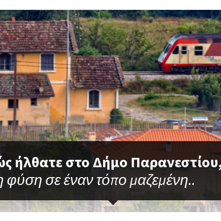
ς ήλθατε στο Δήμο Παρανεστίου
η φύση σε έναν τόπο μαζεμένη..