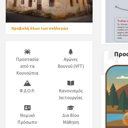
Προβολή όλων των συλλογών
Προ
Προστασία
Αγώνες
από τα
Βουνού (VFT)
Κουνούπια
Φ.Δ.Ο.Ρ.
Κανονισμός
λειτουργίας
Νομικό
Δια Βίου
Πρόσωπο
Μάθηση