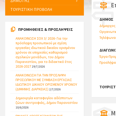
ΔΗΜΟΤΗΣ
Ε
ΤΟΥΡΙΣΤΙΚΗ ΠΡΟΒΟΛΗ
ΔΗΜΟΣ
Δήμαρχος
ΠΡΟΜΗΘΕΙΕΣ & ΠΡΟΣΛΗΨΕΙΣ
Οργανωτι
Τηλέφωνα
ΑΝΑΚΟΙΝΩΣΗ ΣΟΧ 3/ 2026- Για την
πρόσληψη προσωπικού με σχέση
εργασίας ιδιωτικού δικαίου ορισμένου
ΔΙΑΓΩΝΙ
χρόνου σε υπηρεσίες καθαρισμού
Έργα-Προμ
σχολικών μονάδων, του Δήμου
Παρανεστίου, για το διδακτικό έτος
Προσλήψε
2026-2027
29/7/2026
ΑΝΑΚΟΙΝΩΣΗ ΓΙΑ ΤΗΝ ΠΡΟΣΛΗΨΗ
ΠΡΟΣΩΠΙΚΟΥ ΜΕ ΣΥΜΒΑΣΗ ΕΡΓΑΣΙΑΣ
ΙΔΙΩΤΙΚΟΥ ΔΙΚΑΙΟΥ ΟΡΙΣΜΕΝΟΥ ΧΡΟΝΟΥ
ΤΟΥΡΙΣΤ
(ΔΙΜΗΝΗΣ ΔΙΑΡΚΕΙΑΣ)
2/7/2026
Δημιουργία καταφυγίου αδέσποτων
ζώων συντροφιάς, Δήμου Παρανεστίου
10/6/2026
Μ