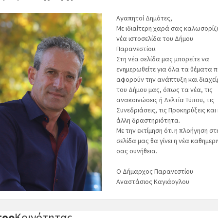
Αγαπητοί Δημότες,
Με ιδιαίτερη χαρά σας καλωσορίζ
νέα ιστοσελίδα του Δήμου
Παρανεστίου.
Στη νέα σελίδα μας μπορείτε να
ενημερωθείτε για όλα τα θέματα 
αφορούν την ανάπτυξη και διαχεί
του Δήμου μας, όπως τα νέα, τις
ανακοινώσεις ή Δελτία Τύπου, τις
Συνεδριάσεις, τις Προκηρύξεις και
άλλη δραστηριότητα.
Με την εκτίμηση ότι η πλοήγηση στ
σελίδα μας θα γίνει η νέα καθημερι
σας συνήθεια.
Ο Δήμαρχος Παρανεστίου
Αναστάσιος Καγιάογλου
τρο
Κοινότητας