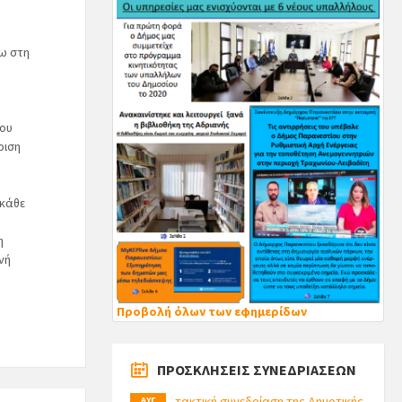
ω στη
που
ριση
 κάθε
η
νή
Προβολή όλων των εφημερίδων
ΠΡΟΣΚΛΗΣΕΙΣ ΣΥΝΕΔΡΙΑΣΕΩΝ
τακτική συνεδρίαση της Δημοτικής
ΑΥΓ