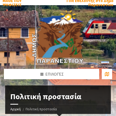
ΜΑΘΕ ΠΟΥ
Γίνε εθελοντής στο Δήμο
ΨΗΦΙΖΕΙΣ
Παρανεστίου
ΕΠΙΛΟΓΈΣ
Πολιτική προστασία
Αρχική
Πολιτική προστασία