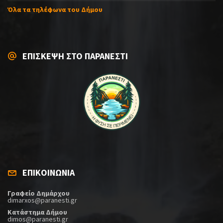
Όλα τα τηλέφωνα του Δήμου
ΕΠΙΣΚΕΨΗ ΣΤΟ ΠΑΡΑΝΕΣΤΙ
ΕΠΙΚΟΙΝΩΝΙΑ
Γραφείο Δημάρχου
dimarxos@paranesti.gr
Κατάστημα Δήμου
dimos@paranesti.gr