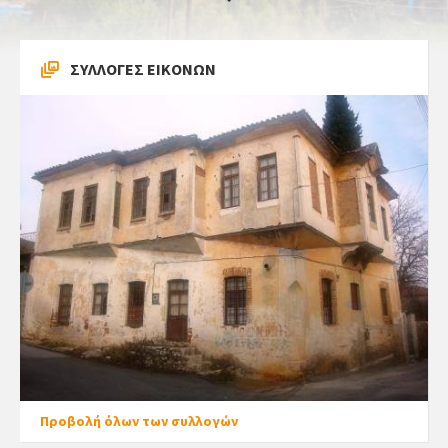
ΣΥΛΛΟΓΕΣ ΕΙΚΟΝΩΝ
Προβολή όλων των συλλογών