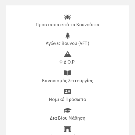
Προστασία από τα Κουνούπια
Αγώνες Βουνού (VFT)
Φ.Δ.Ο.Ρ.
Κανονισμός λειτουργίας
Νομικό Πρόσωπο
Δια Βίου Μάθηση