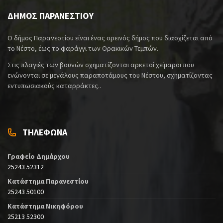
ΔΗΜΟΣ ΠΑΡΑΝΕΣΤΙΟΥ
Ο δήμος Παρανεστίου είναι ένας ορεινός δήμος που διασχίζεται από
το Νέστο, έως το φαράγγι των Θρακικών Τεμπών.
Στις πλαγιές των βουνών σχηματίζονται αρκετοί χείμαροι που
ενώνονται σε μεγάλους παραποτάμους του Νέστου, σχηματίζοντας
εντυπωσιακούς καταρράκτες..
ΤΗΛΕΦΩΝΑ
Γραφείο Δημάρχου
25243 52312
Κατάστημα Παρανεστίου
25243 50100
Κατάστημα Νικηφόρου
25213 52300