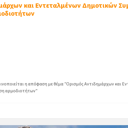
μάρχων και Εντεταλμένων Δημοτικών Σ
μοδιοτήτων
οινοποιείται η απόφαση με θέμα "Ορισμός Αντιδημάρχων και 
αση αρμοδιοτήτων"