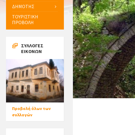
ΔΗΜΟΤΗΣ
ΤΟΥΡΙΣΤΙΚΗ
ΠΡΟΒΟΛΗ
ΣΥΛΛΟΓΕΣ
ΕΙΚΟΝΩΝ
Προβολή όλων των
συλλογών