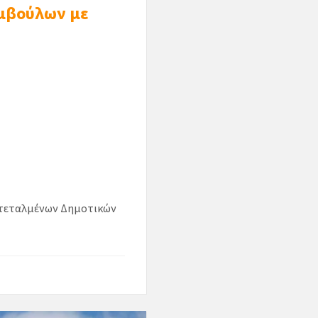
υμβούλων με
Εντεταλμένων Δημοτικών