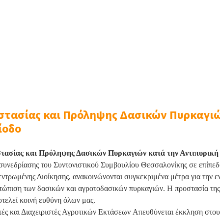
τασίας και Πρόληψης Δασικών Πυρκαγιώ
ίοδο
τασίας και Πρόληψης Δασικών Πυρκαγιών κατά την Αντιπυρική
 συνεδρίασης του Συντονιστικού Συμβουλίου Θεσσαλονίκης σε επίπε
ντρωμένης Διοίκησης, ανακοινώνονται συγκεκριμένα μέτρα για την ε
ετώπιση των δασικών και αγροτοδασικών πυρκαγιών
. Η προστασία τη
οτελεί
κοινή ευθύνη όλων μας
.
ές και Διαχειριστές Αγροτικών Εκτάσεων
Απευθύνεται έκκληση στους