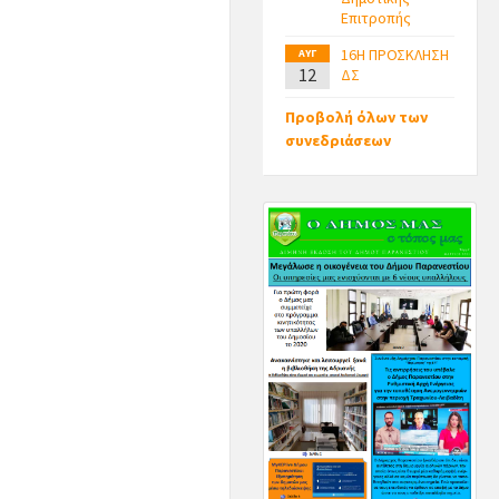
Επιτροπής
16Η ΠΡΟΣΚΛΗΣΗ
ΑΥΓ
12
ΔΣ
Προβολή όλων των
συνεδριάσεων