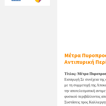
Μέτρα Πυροπροσ
Αντιπυρική Περ
Τίτλος: Μέτρα Πυροπροσ
Εισαγωγή
Σε συνέχεια της
με τη συμμετοχή της Αποκε
την αποτελεσματική αντιμ
φυσικού περιβάλλοντος απ
Συστάσεις προς Καλλιεργητ