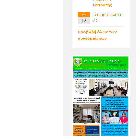
Επιτροπής
16Η ΠΡΟΣΚΛΗΣΗ
ΑΥΓ
12
ΔΣ
Προβολή όλων των
συνεδριάσεων