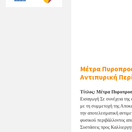
Μέτρα Πυροπροσ
Αντιπυρική Περ
Τίτλος: Μέτρα Πυροπροσ
Εισαγωγή
Σε συνέχεια της
με τη συμμετοχή της Αποκε
την αποτελεσματική αντιμ
φυσικού περιβάλλοντος απ
Συστάσεις προς Καλλιεργητ