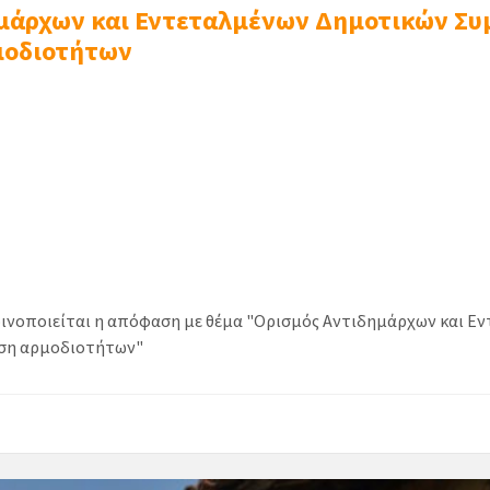
μάρχων και Εντεταλμένων Δημοτικών Σ
μοδιοτήτων
οινοποιείται η απόφαση με θέμα "Ορισμός Αντιδημάρχων και 
αση αρμοδιοτήτων"