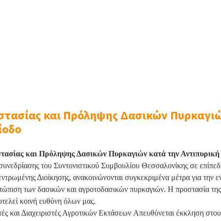
τασίας και Πρόληψης Δασικών Πυρκαγιώ
ίοδο
τασίας και Πρόληψης Δασικών Πυρκαγιών κατά την Αντιπυρική
 συνεδρίασης του Συντονιστικού Συμβουλίου Θεσσαλονίκης σε επίπε
ντρωμένης Διοίκησης, ανακοινώνονται συγκεκριμένα μέτρα για την ε
ετώπιση των δασικών και αγροτοδασικών πυρκαγιών
. Η προστασία τη
οτελεί
κοινή ευθύνη όλων μας
.
ές και Διαχειριστές Αγροτικών Εκτάσεων
Απευθύνεται έκκληση στους