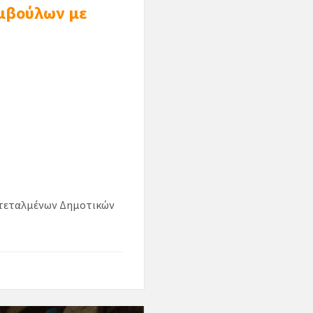
υμβούλων με
Εντεταλμένων Δημοτικών