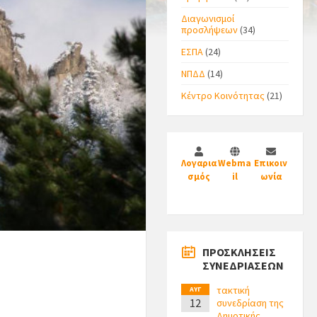
Διαγωνισμοί
προσλήψεων
(34)
ΕΣΠΑ
(24)
ΝΠΔΔ
(14)
Κέντρο Κοινότητας
(21)
Λογαρια
Webma
Επικοιν
σμός
il
ωνία
ΠΡΟΣΚΛΗΣΕΙΣ
ΣΥΝΕΔΡΙΑΣΕΩΝ
τακτική
ΑΥΓ
12
συνεδρίαση της
Δημοτικής