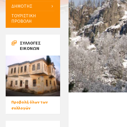
ΔΗΜΟΤΗΣ
ΤΟΥΡΙΣΤΙΚΗ
ΠΡΟΒΟΛΗ
ΣΥΛΛΟΓΕΣ
ΕΙΚΟΝΩΝ
Προβολή όλων των
συλλογών