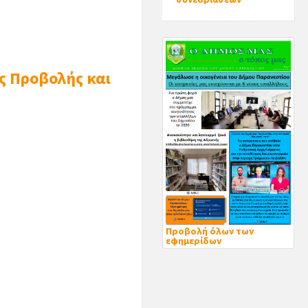
ς Προβολής και
Προβολή όλων των
εφημερίδων