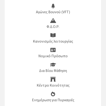
Αγώνες Βουνού (VFT)
Φ.Δ.Ο.Ρ.
Κανονισμός λειτουργίας
Νομικό Πρόσωπο
Δια Βίου Μάθηση
Κέντρο Κοινότητας
Ενημέρωση για Πυρκαγιές