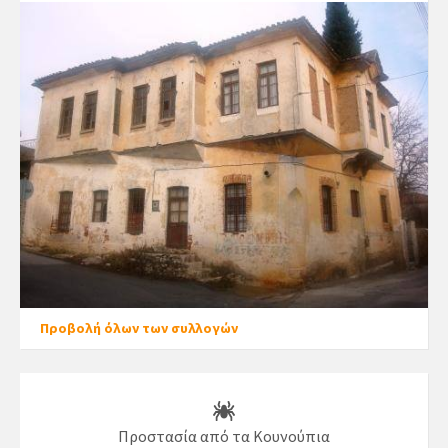
Προβολή όλων των συλλογών
Προστασία από τα Κουνούπια