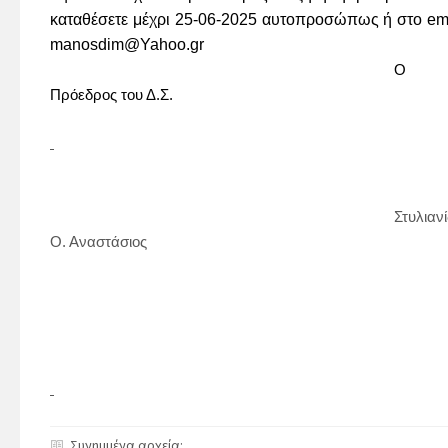
καταθέσετε μέχρι 25-06-2025 αυτοπροσώπως ή στο ema
manosdim@Yahoo.gr
Ο
Πρόεδρος του Δ.Σ.
Στυλιανίδη
Ο. Αναστάσιος
Συνημμένα αρχεία: