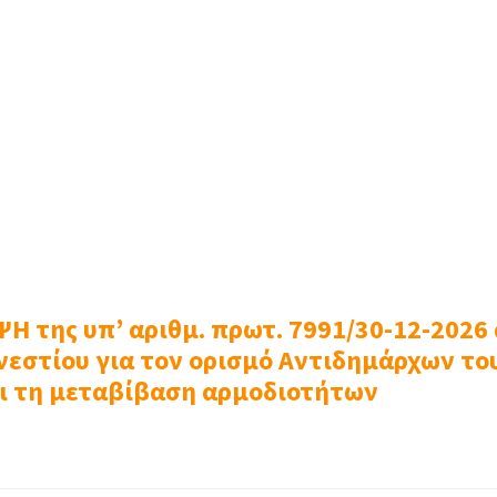
 της υπ’ αριθμ. πρωτ. 7991/30-12-2026
εστίου για τον ορισμό Αντιδημάρχων το
ι τη μεταβίβαση αρμοδιοτήτων