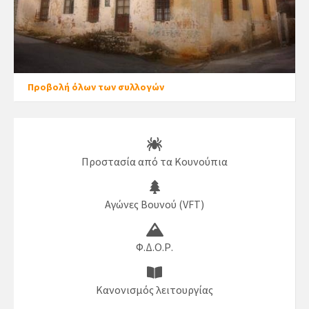
Προβολή όλων των συλλογών
Προστασία από τα Κουνούπια
Αγώνες Βουνού (VFT)
Φ.Δ.Ο.Ρ.
Κανονισμός λειτουργίας