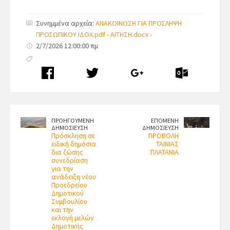
Συνημμένα αρχεία:
ΑΝΑΚΟΙΝΩΣΗ ΓΙΑ ΠΡΟΣΛΗΨΗ
ΠΡΟΣΩΠΙΚΟΥ ΙΔΟΧ.pdf -
ΑΙΤΗΣΗ.docx -
2/7/2026 12:00:00 πμ
ΠΡΟΗΓΟΥΜΕΝΗ
ΕΠΟΜΕΝΗ
ΔΗΜΟΣΙΕΥΣΗ
ΔΗΜΟΣΙΕΥΣΗ
Πρόσκληση σε
ΠΡΟΒΟΛΗ
ειδική δημόσια
ΤΑΙΝΙΑΣ
δια ζώσης
ΠΛΑΤΑΝΙΑ
συνεδρίαση
για την
ανάδειξη νέου
Προεδρείου
Δημοτικού
Συμβουλίου
και την
εκλογή μελών
Δημοτικής