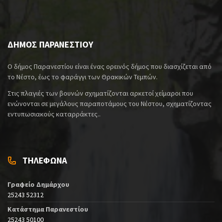
ΔΗΜΟΣ ΠΑΡΑΝΕΣΤΙΟΥ
Ο δήμος Παρανεστίου είναι ένας ορεινός δήμος που διασχίζεται από
το Νέστο, έως το φαράγγι των Θρακικών Τεμπών.
Στις πλαγιές των βουνών σχηματίζονται αρκετοί χείμαροι που
ενώνονται σε μεγάλους παραποτάμους του Νέστου, σχηματίζοντας
εντυπωσιακούς καταρράκτες..
ΤΗΛΕΦΩΝΑ
Γραφείο Δημάρχου
25243 52312
Κατάστημα Παρανεστίου
25243 50100