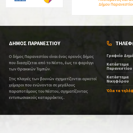
Δήμου Παρανεστίο
ΔΗΜΟΣ ΠΑΡΑΝΕΣΤΙΟΥ
ΤΗΛΕΦ
Γραφείο Δημ
Ο δήμος Παρανεστίου είναι ένας ορεινός δήμος
που διασχίζεται από το Νέστο, έως το φαράγγι
Κατάστημα
Παρανεστίου
των Θρακικών Τεμπών.
Κατάστημα
Στις πλαγιές των βουνών σχηματίζονται αρκετοί
Νικηφόρου
χείμαροι που ενώνονται σε μεγάλους
Όλα τα τηλέ
παραποτάμους του Νέστου, σχηματίζοντας
εντυπωσιακούς καταρράκτες..