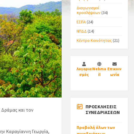
Διαγωνισμοί
προσλήψεων
(34)
ΕΣΠΑ
(24)
ΝΠΔΔ
(14)
Κέντρο Κοινότητας
(21)
Λογαρια
Webma
Επικοιν
σμός
il
ωνία
ΠΡΟΣΚΛΗΣΕΙΣ
 Δράμας και τον
ΣΥΝΕΔΡΙΑΣΕΩΝ
Προβολή όλων των
την Καραγίαννη Γεωργία,
συνεδριάσεων