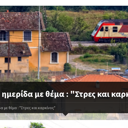
ημερίδα με θέμα : "Στρες και καρ
α με θέμα : "Στρες και καρκίνος"