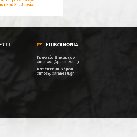
μοτικού Συμβουλίου
ΕΣΤΙ
ΕΠΙΚΟΙΝΩΝΙΑ
Γραφείο Δημάρχου
dimarxos@paranesti.gr
Κατάστημα Δήμου
dimos@paranesti.gr