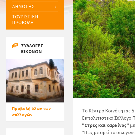
ΔΗΜΟΤΗΣ
ΤΟΥΡΙΣΤΙΚΗ
ΠΡΟΒΟΛΗ
ΣΥΛΛΟΓΕΣ
ΕΙΚΟΝΩΝ
Προβολή όλων των
Τo Kέντρο Κοινότητας Δ
συλλογών
Εκπολιτιστικό Σύλλογο Π
"Στρες και καρκίνος"
με
"Πως μπορεί το οικογενε