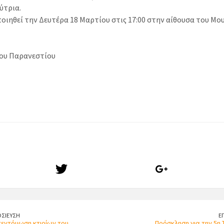
ύτρια.
ιηθεί την Δευτέρα 18 Μαρτίου στις 17:00 στην αίθουσα του Μο
ου Παρανεστίου
ΣΙΕΥΣΗ
Ε
πεντόμωση κτιρίων του
Πρόσκληση για την 5η 