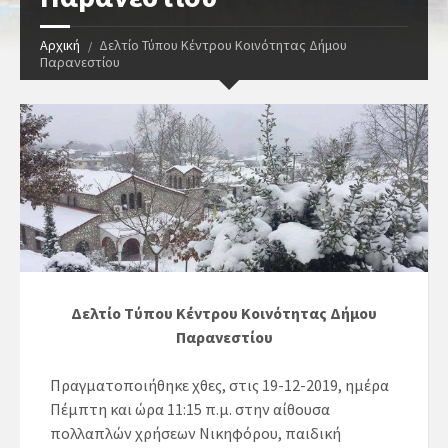
Αρχική
Δελτίο Τύπου Κέντρου Κοινότητας Δήμου
Παρανεστίου
Δελτίο Τύπου Κέντρου Κοινότητας Δήμου
Παρανεστίου
Πραγματοποιήθηκε χθες, στις 19-12-2019, ημέρα
Πέμπτη και ώρα 11:15 π.μ. στην αίθουσα
πολλαπλών χρήσεων Νικηφόρου, παιδική