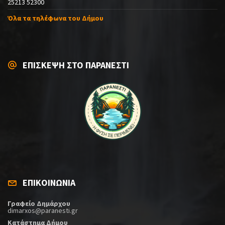
25213 52300
Όλα τα τηλέφωνα του Δήμου
ΕΠΙΣΚΕΨΗ ΣΤΟ ΠΑΡΑΝΕΣΤΙ
ΕΠΙΚΟΙΝΩΝΙΑ
Γραφείο Δημάρχου
dimarxos@paranesti.gr
Κατάστημα Δήμου