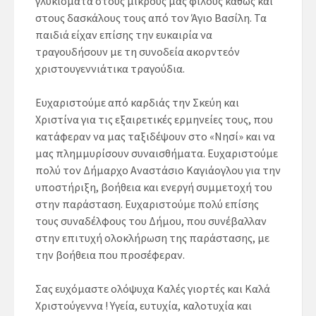
γλυκίσματα στους μικρούς μας φίλους καθώς και
στους δασκάλους τους από τον Άγιο Βασίλη. Τα
παιδιά είχαν επίσης την ευκαιρία να
τραγουδήσουν με τη συνοδεία ακορντεόν
χριστουγεννιάτικα τραγούδια.
Ευχαριστούμε από καρδιάς την Σκεύη και
Χριστίνα για τις εξαιρετικές ερμηνείες τους, που
κατάφεραν να μας ταξιδέψουν στο «Νησί» και να
μας πλημμυρίσουν συναισθήματα. Ευχαριστούμε
πολύ τον Δήμαρχο Αναστάσιο Καγιάογλου για την
υποστήριξη, βοήθεια και ενεργή συμμετοχή του
στην παράσταση. Ευχαριστούμε πολύ επίσης
τους συναδέλφους του Δήμου, που συνέβαλλαν
στην επιτυχή ολοκλήρωση της παράστασης, με
την βοήθεια που προσέφεραν.
Σας ευχόμαστε ολόψυχα Καλές γιορτές και Καλά
Χριστούγεννα ! Υγεία, ευτυχία, καλοτυχία και