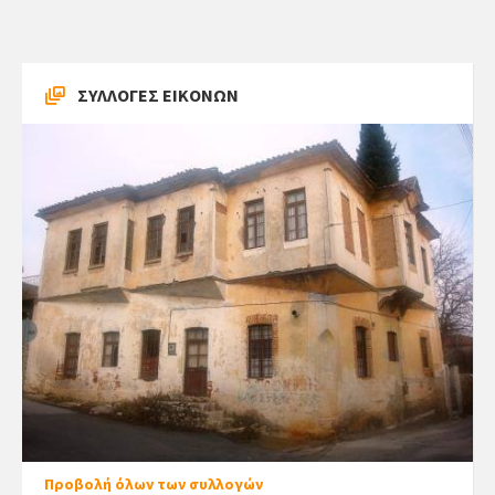
ΣΥΛΛΟΓΕΣ ΕΙΚΟΝΩΝ
Προβολή όλων των συλλογών