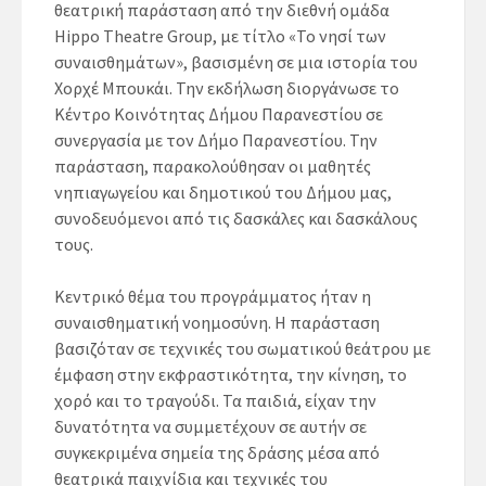
θεατρική παράσταση από την διεθνή ομάδα
Hippo Theatre Group, με τίτλο «Το νησί των
συναισθημάτων», βασισμένη σε μια ιστορία του
Χορχέ Μπουκάι. Την εκδήλωση διοργάνωσε το
Κέντρο Κοινότητας Δήμου Παρανεστίου σε
συνεργασία με τον Δήμο Παρανεστίου. Την
παράσταση, παρακολούθησαν οι μαθητές
νηπιαγωγείου και δημοτικού του Δήμου μας,
συνοδευόμενοι από τις δασκάλες και δασκάλους
τους.
Κεντρικό θέμα του προγράμματος ήταν η
συναισθηματική νοημοσύνη. Η παράσταση
βασιζόταν σε τεχνικές του σωματικού θεάτρου με
έμφαση στην εκφραστικότητα, την κίνηση, το
χορό και το τραγούδι. Τα παιδιά, είχαν την
δυνατότητα να συμμετέχουν σε αυτήν σε
συγκεκριμένα σημεία της δράσης μέσα από
θεατρικά παιχνίδια και τεχνικές του