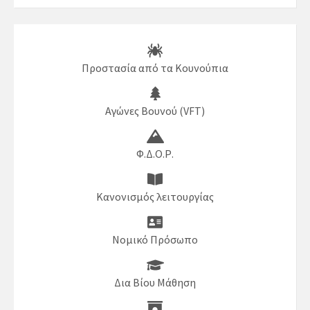
Προστασία από τα Κουνούπια
Αγώνες Βουνού (VFT)
Φ.Δ.Ο.Ρ.
Κανονισμός λειτουργίας
Νομικό Πρόσωπο
Δια Βίου Μάθηση