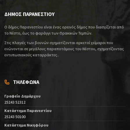
ΔΗΜΟΣ ΠΑΡΑΝΕΣΤΙΟΥ
Ο δήμος Παρανεστίου είναι ένας ορεινός δήμος που διασχίζεται από
το Νέστο, έως το φαράγγι των Θρακικών Τεμπών.
Στις πλαγιές των βουνών σχηματίζονται αρκετοί χείμαροι που
ενώνονται σε μεγάλους παραποτάμους του Νέστου, σχηματίζοντας
εντυπωσιακούς καταρράκτες..
ΤΗΛΕΦΩΝΑ
Γραφείο Δημάρχου
25243 52312
Κατάστημα Παρανεστίου
25243 50100
Κατάστημα Νικηφόρου