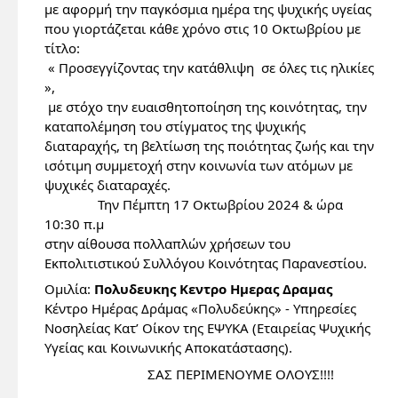
με αφορμή την παγκόσμια ημέρα της ψυχικής υγείας 
που γιορτάζεται κάθε χρόνο στις 10 Οκτωβρίου με 
τίτλο:
 « Προσεγγίζοντας την κατάθλιψη  σε όλες τις ηλικίες 
»,
 με στόχο την ευαισθητοποίηση της κοινότητας, την  
καταπολέμηση του στίγματος της ψυχικής 
διαταραχής, τη βελτίωση της ποιότητας ζωής και την 
ισότιμη συμμετοχή στην κοινωνία των ατόμων με 
ψυχικές διαταραχές.
               Την Πέμπτη 17 Οκτωβρίου 2024 & ώρα 
10:30 π.μ 
στην αίθουσα πολλαπλών χρήσεων του 
Εκπολιτιστικού Συλλόγου Κοινότητας Παρανεστίου.
Ομιλία: 
Πολυδευκης Κεντρο Ημερας Δραμας
Κέντρο Ημέρας Δράμας «Πολυδεύκης» - Υπηρεσίες 
Νοσηλείας Κατ’ Οίκον της ΕΨΥΚΑ (Εταιρείας Ψυχικής 
Υγείας και Κοινωνικής Αποκατάστασης).
                             ΣΑΣ ΠΕΡΙΜΕΝΟΥΜΕ ΟΛΟΥΣ!!!!