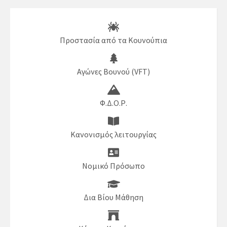
Προστασία από τα Κουνούπια
Αγώνες Βουνού (VFT)
Φ.Δ.Ο.Ρ.
Κανονισμός λειτουργίας
Νομικό Πρόσωπο
Δια Βίου Μάθηση