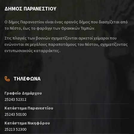
ΔΗΜΟΣ ΠΑΡΑΝΕΣΤΙΟΥ
Ο δήμος Παρανεστίου είναι ένας ορεινός δήμος που διασχίζεται από
το Νέστο, έως το φαράγγι των Θρακικών Τεμπών.
Στις πλαγιές των βουνών σχηματίζονται αρκετοί χείμαροι που
ενώνονται σε μεγάλους παραποτάμους του Νέστου, σχηματίζοντας
εντυπωσιακούς καταρράκτες..
ΤΗΛΕΦΩΝΑ
Γραφείο Δημάρχου
25243 52312
Κατάστημα Παρανεστίου
25243 50100
Κατάστημα Νικηφόρου
25213 52300