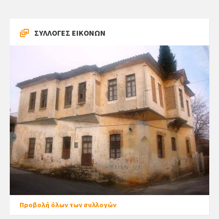
ΣΥΛΛΟΓΕΣ ΕΙΚΟΝΩΝ
Προβολή όλων των συλλογών