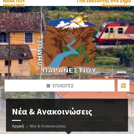
ΜΑΘΕ ΠΟΥ
Γίνε εθελοντής στο Δήμο
ΨΗΦΙΖΕΙΣ
Παρανεστίου
ΕΠΙΛΟΓΈΣ
Νέα & Ανακοινώσεις
Αρχική
Νέα & Ανακοινώσεις