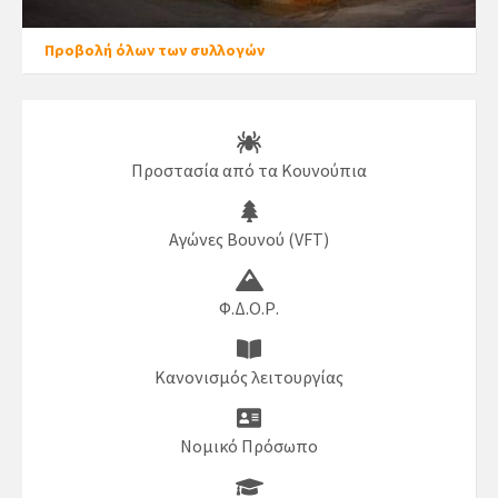
Προβολή όλων των συλλογών
Προστασία από τα Κουνούπια
Αγώνες Βουνού (VFT)
Φ.Δ.Ο.Ρ.
Κανονισμός λειτουργίας
Νομικό Πρόσωπο