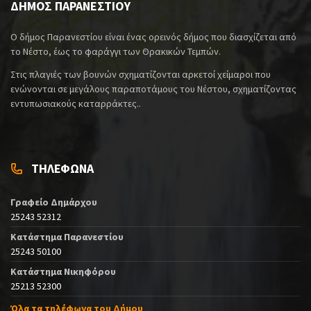
ΔΗΜΟΣ ΠΑΡΑΝΕΣΤΙΟΥ
Ο δήμος Παρανεστίου είναι ένας ορεινός δήμος που διασχίζεται από
το Νέστο, έως το φαράγγι των Θρακικών Τεμπών.
Στις πλαγιές των βουνών σχηματίζονται αρκετοί χείμαροι που
ενώνονται σε μεγάλους παραποτάμους του Νέστου, σχηματίζοντας
εντυπωσιακούς καταρράκτες..
ΤΗΛΕΦΩΝΑ
Γραφείο Δημάρχου
25243 52312
Κατάστημα Παρανεστίου
25243 50100
Κατάστημα Νικηφόρου
25213 52300
Όλα τα τηλέφωνα του Δήμου