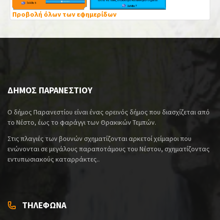
Προβολή όλων των εφημερίδων
ΔΗΜΟΣ ΠΑΡΑΝΕΣΤΙΟΥ
Ο δήμος Παρανεστίου είναι ένας ορεινός δήμος που διασχίζεται από
το Νέστο, έως το φαράγγι των Θρακικών Τεμπών.
Στις πλαγιές των βουνών σχηματίζονται αρκετοί χείμαροι που
ενώνονται σε μεγάλους παραποτάμους του Νέστου, σχηματίζοντας
εντυπωσιακούς καταρράκτες..
ΤΗΛΕΦΩΝΑ