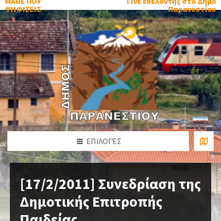
ΜΑΘΕ ΠΟΥ
Γίνε εθελοντής στο Δήμο
ΨΗΦΙΖΕΙΣ
Παρανεστίου
ΕΠΙΛΟΓΈΣ
[17/2/2011] Συνεδρίαση της
Δημοτικής Επιτροπής
Παιδείας