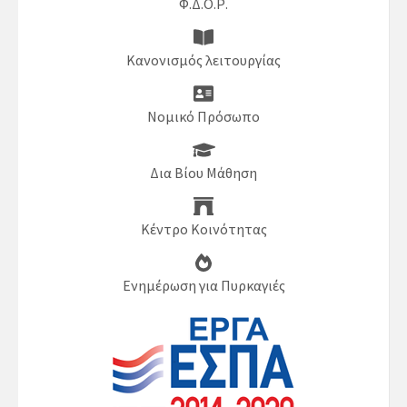
Φ.Δ.Ο.Ρ.
Κανονισμός λειτουργίας
Νομικό Πρόσωπο
Δια Βίου Μάθηση
Κέντρο Κοινότητας
Ενημέρωση για Πυρκαγιές