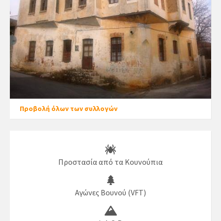
Προβολή όλων των συλλογών
Προστασία από τα Κουνούπια
Αγώνες Βουνού (VFT)