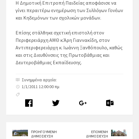
Η Δημοτική Επιτροπή Παιδείας αποφάσισε να
γίνει περαιτέρω ενημέρωση των Συλλόγων Γονέων
και Κηδεμόνων των σχολικών μονάδων.
Επίσης στάλθηκε σχετική επιστολή στον
Περιφερειάρχη ΑΜΘ κ.Άρη Γιαννακίδη, στον
Αντιπεριφερειάρχη κ. Ιωάννη Ξανθόπουλο, καθώς
και στις Διευθύνσεις της Πρωτοβάθμιας και
Δευτεροβάθμιας Εκπαίδευσης.
Συνημμένα αρχεία:
1/1/2011 12:00:00 πμ
ΠΡΟΗΓΟΥΜΕΝΗ
ΕΠΟΜΕΝΗ
ΔΗΜΟΣΙΕΥΣΗ
ΔΗΜΟΣΙΕΥΣΗ