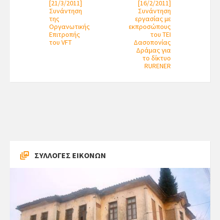
[21/3/2011]
[16/2/2011]
Συνάντηση
Συνάντηση
της
εργασίας με
Οργανωτικής
εκπροσώπους
Επιτροπής
του ΤΕΙ
του VFT
Δασοπονίας
Δράμας για
το δίκτυο
RURENER
ΣΥΛΛΟΓΕΣ ΕΙΚΟΝΩΝ