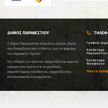
ΔΗΜΟΣ ΠΑΡΑΝΕΣΤΙΟΥ
ΤΗΛΕΦ
Γραφείο Δημ
Ο δήμος Παρανεστίου είναι ένας ορεινός δήμος
που διασχίζεται από το Νέστο, έως το φαράγγι
Κατάστημα
Παρανεστίου
των Θρακικών Τεμπών.
Κατάστημα
Στις πλαγιές των βουνών σχηματίζονται αρκετοί
Νικηφόρου
χείμαροι που ενώνονται σε μεγάλους
Όλα τα τηλέ
παραποτάμους του Νέστου, σχηματίζοντας
εντυπωσιακούς καταρράκτες..