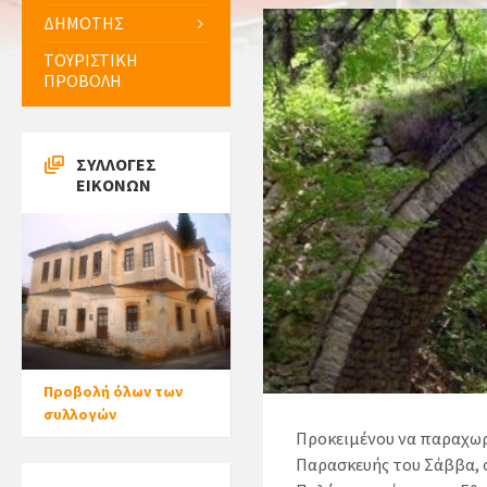
ΔΗΜΟΤΗΣ
ΤΟΥΡΙΣΤΙΚΗ
ΠΡΟΒΟΛΗ
ΣΥΛΛΟΓΕΣ
ΕΙΚΟΝΩΝ
Προβολή όλων των
συλλογών
Προκειμένου να παραχωρ
Παρασκευής του Σάββα, 