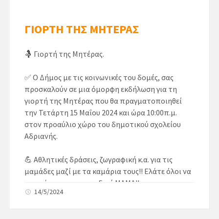
ΓΙΟΡΤΗ ΤΗΣ ΜΗΤΕΡΑΣ
🤱
 Γιορτή της Μητέρας.
✅
 Ο Δήμος με τις κοινωνικές του δομές, σας 
προσκαλούν σε μια όμορφη εκδήλωση για τη 
γιορτή της Μητέρας που θα πραγματοποιηθεί 
την Τετάρτη 15 Μαΐου 2024 και ώρα 10:00π.μ. 
στον προαύλιο χώρο του δημοτικού σχολείου 
Αδριανής.
💪
 Αθλητικές δράσεις, ζωγραφική κ.α. για τις 
μαμάδες μαζί με τα καμάρια τους!! Ελάτε όλοι να 
γιορτάσουμε τη μοναδική ΜΑΜΑ!!
14/5/2024