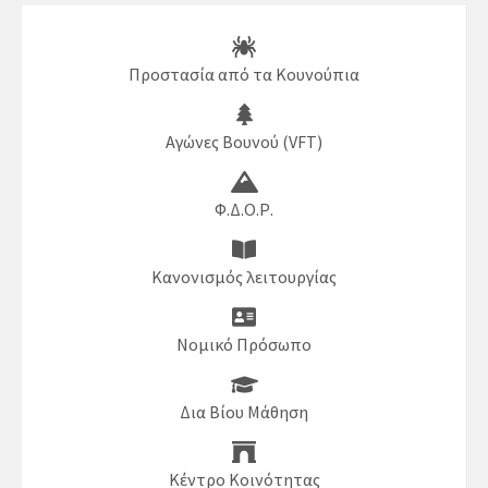
Προστασία από τα Κουνούπια
Αγώνες Βουνού (VFT)
Φ.Δ.Ο.Ρ.
Κανονισμός λειτουργίας
Νομικό Πρόσωπο
Δια Βίου Μάθηση
Κέντρο Κοινότητας