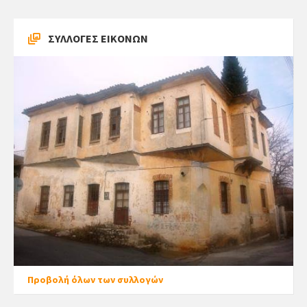
ΣΥΛΛΟΓΕΣ ΕΙΚΟΝΩΝ
Προβολή όλων των συλλογών