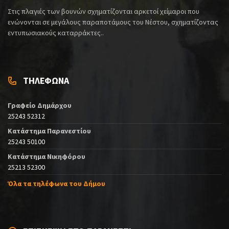
Στις πλαγιές των βουνών σχηματίζονται αρκετοί χείμαροι που
ενώνονται σε μεγάλους παραποτάμους του Νέστου, σχηματίζοντας
εντυπωσιακούς καταρράκτες..
ΤΗΛΕΦΩΝΑ
Γραφείο Δημάρχου
25243 52312
Κατάστημα Παρανεστίου
25243 50100
Κατάστημα Νικηφόρου
25213 52300
Όλα τα τηλέφωνα του Δήμου