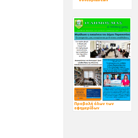
Προβολή όλων των
εφημερίδων