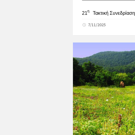
η
21
Τακτική Συνεδρία
7/11/2025
Δημοτικής Επιτ
3) Ματζ
ΘΕΜΑ:
Πρόσκληση σε σ