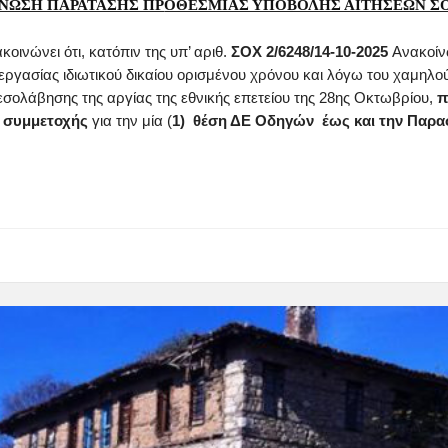
ΝΩΣΗ ΠΑΡΑΤΑΣΗΣ ΠΡ
ΟΘΕΣΜΙΑΣ ΥΠΟΒΟΛΗΣ ΑΙΤΗΣΕΩΝ ΣΟ
κοινώνει ότι, κατόπιν της υπ’ αριθ.
ΣΟΧ 2/6248/14-10-2025
Ανακοί
γασίας ιδιωτικού δικαίου ορισμένου χρόνου και
λόγω του χαμηλο
εσολάβησης της αργίας της εθνικής επετείου της 28ης Οκτωβρίου
,
π
 συμμετοχής
για την μία (
1)
θέση ΔΕ Οδηγών
έως και την Παρα