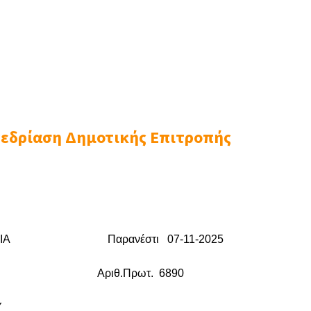
νεδρίαση Δημοτικής Επιτροπής
ΙΑ
Παρανέστι 07-11-2025
ιθ.Πρωτ. 6890
Υ