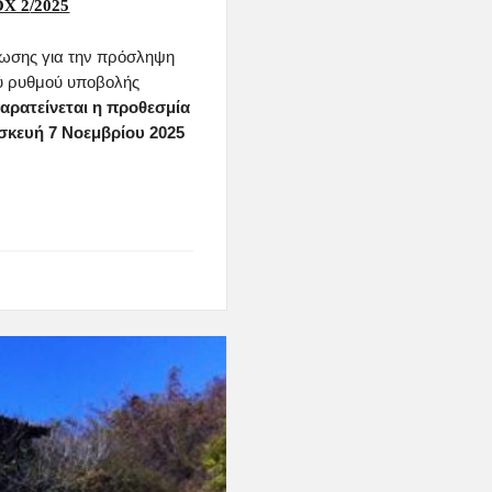
Χ 2
/2025
νωσης
για την πρόσληψη
ύ ρυθμού υποβολής
αρατείνεται η προθεσμία
σκευή 7 Νοεμβρίου 2025