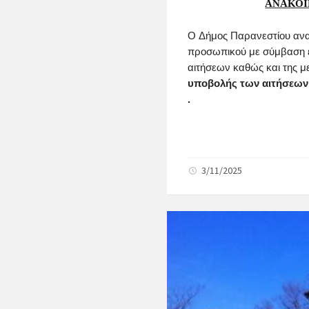
ΑΝΑΚΟΙ
Ο
Δήμος Παρανεστίου
ανα
προσωπικού με σύμβαση ερ
αιτήσεων καθώς και της μ
υποβολής των αιτήσεων
.
3/11/2025