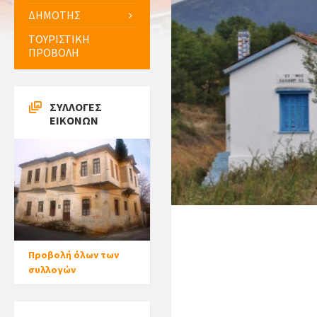
ΔΗΜΟΤΗΣ
ΤΟΥΡΙΣΤΙΚΗ
ΠΡΟΒΟΛΗ
ΣΥΛΛΟΓΕΣ
ΕΙΚΟΝΩΝ
Προβολή όλων των
συλλογών