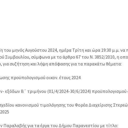
η του μηνός Αυγούστου 2024, ημέρα Τρίτη και ώρα 19:30 μ.μ. να
ύ Συμβουλίου, σύμφωνα με το άρθρο 67 του Ν. 3852/2010, η οπο
 για συζήτηση και λήψη απόφασης για τα παρακάτω θέματα:
ωσης προϋπολογισμού οικον. έτους 2024
ων- εξόδων Β΄ τριμήνου (01/4/2024-30/6/2024) προϋπολογισμού ο
 σχεδίου κανονισμού τιμολόγησης του Φορέα Διαχείρισης Στερ
 2025
ν Παραλαβής για τα έργα του Δήμου Παρανεστίου με τίτλο: