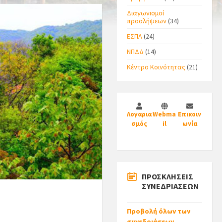
Διαγωνισμοί
προσλήψεων
(34)
ΕΣΠΑ
(24)
ΝΠΔΔ
(14)
Κέντρο Κοινότητας
(21)
Λογαρια
Webma
Επικοιν
σμός
il
ωνία
ΠΡΟΣΚΛΗΣΕΙΣ
ΣΥΝΕΔΡΙΑΣΕΩΝ
Προβολή όλων των
συνεδριάσεων