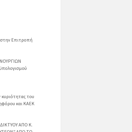
 στην Επιτροπή
ΑΙΝΟΥΡΓΙΩΝ
ϋπολογισμού
ν κυριότητας του
κηφόρου και ΚΑΕΚ
ΔΙΚΤΥΟΥ ΑΠΟ Κ.
ΥΣΕΩΝ" ΑΠΟ ΤΟ