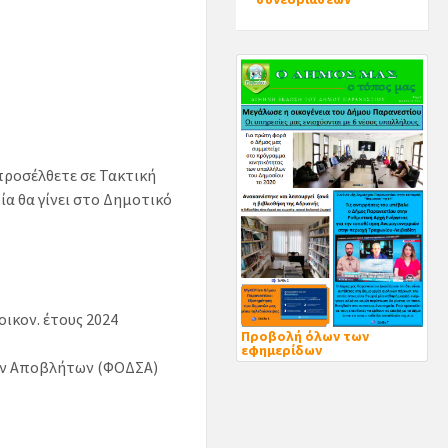
 προσέλθετε σε Τακτική
ία θα γίνει στο Δημοτικό
ικον. έτους 2024
Προβολή όλων των
εφημερίδων
εών Αποβλήτων (ΦΟΔΣΑ)