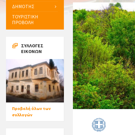
ΔΗΜΟΤΗΣ
ΤΟΥΡΙΣΤΙΚΗ
ΠΡΟΒΟΛΗ
ΣΥΛΛΟΓΕΣ
ΕΙΚΟΝΩΝ
Προβολή όλων των
συλλογών