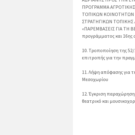
ΠΡΟΓΡΑΜΜΑ ΑΓΡΟΤΙΚΗΣ 
ΤΟΠΙΚΩΝ ΚΟΙΝΟΤΗΤΩΝ (C
ΣΤΡΑΤΗΓΙΚΩΝ ΤΟΠΙΚΗΣ 
«ΠΑΡΕΜΒΑΣΕΙΣ ΓΙΑ ΤΗ Β
προγράμματος και 16ης
10. Τροποποίηση της 52
επιτροπής για την πραγ
11. Λήψη απόφασης για τ
Μεσοχωρίου
12. Έγκριση παραχώρηση
θεατρικό και μουσικοχορ