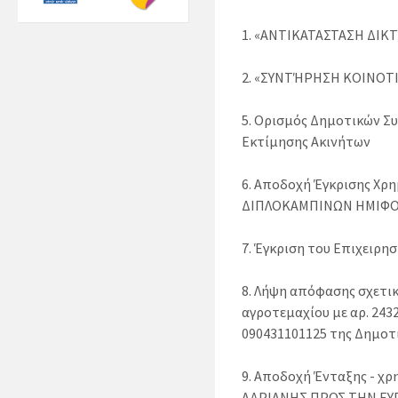
1. «ΑΝΤΙΚΑΤΑΣΤΑΣΗ ΔΙ
2. «ΣΥΝΤΉΡΗΣΗ ΚΟΙΝΟΤ
5. Ορισμός Δημοτικών Σ
Εκτίμησης Ακινήτων
6. Αποδοχή Έγκρισης Χ
ΔΙΠΛΟΚΑΜΠΙΝΩΝ ΗΜΙΦΟΡΤ
7. Έγκριση του Επιχειρη
8. Λήψη απόφασης σχετι
αγροτεμαχίου με αρ. 24
090431101125 της Δημοτ
9. Αποδοχή Ένταξης - χ
ΑΔΡΙΑΝΗΣ ΠΡΟΣ ΤΗΝ ΕΥ