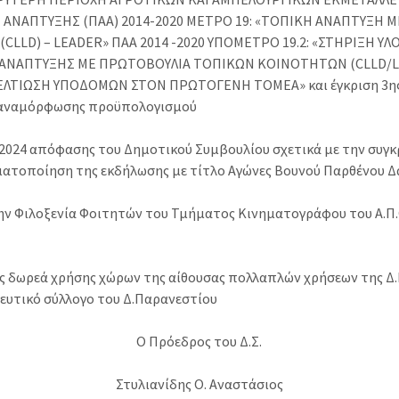
ΑΝΑΠΤΥΞΗΣ (ΠΑΑ) 2014-2020 ΜΕΤΡΟ 19: «ΤΟΠΙΚΗ ΑΝΑΠΤΥΞΗ 
LLD) – LEADER» ΠΑΑ 2014 -2020 ΥΠΟΜΕΤΡΟ 19.2: «ΣΤΗΡΙΞΗ 
ΑΝΑΠΤΥΞΗΣ ΜΕ ΠΡΩΤΟΒΟΥΛΙΑ ΤΟΠΙΚΩΝ ΚΟΙΝΟΤΗΤΩΝ (CLLD/LEA
ΕΛΤΙΩΣΗ ΥΠΟΔΟΜΩΝ ΣΤΟΝ ΠΡΩΤΟΓΕΝΗ ΤΟΜΕΑ» και έγκριση 3ης
 αναμόρφωσης προϋπολογισμού
/2024 απόφασης του Δημοτικού Συμβουλίου σχετικά με την συγ
ματοποίηση της εκδήλωσης με τίτλο Αγώνες Βουνού Παρθένου Δ
ην Φιλοξενία Φοιτητών του Τμήματος Κινηματογράφου του Α.Π.
ς δωρεά χρήσης χώρων της αίθουσας πολλαπλών χρήσεων της Δ.
ευτικό σύλλογο του Δ.Παρανεστίου
Ο Πρόεδρος του Δ.Σ.
Στυλιανίδης Ο. Αναστάσιος