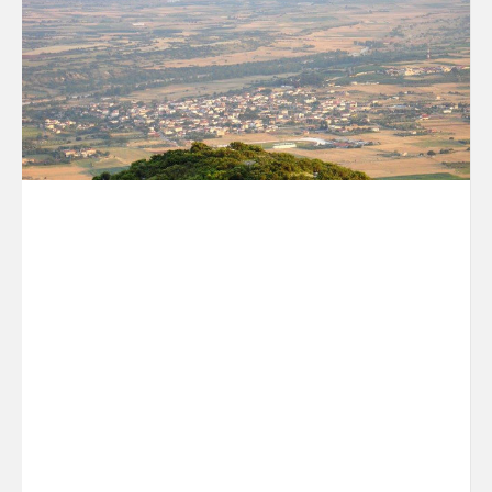
γειτονικές χώρες και οποιοδήποτε πυρηνικό
ατύχημα θα έχει εφιαλτικά αποτελέσματα.