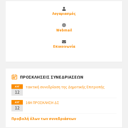
Λογαριασμός
Webmail
Επικοινωνία
ΠΡΟΣΚΛΗΣΕΙΣ ΣΥΝΕΔΡΙΑΣΕΩΝ
τακτική συνεδρίαση της Δημοτικής Επιτροπής
ΑΥΓ
12
16Η ΠΡΟΣΚΛΗΣΗ ΔΣ
ΑΥΓ
12
Προβολή όλων των συνεδριάσεων