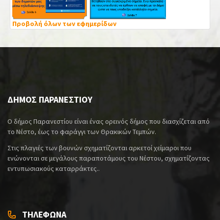
Προβολή όλων των εφημερίδων
ΔΗΜΟΣ ΠΑΡΑΝΕΣΤΙΟΥ
Ο δήμος Παρανεστίου είναι ένας ορεινός δήμος που διασχίζεται από
το Νέστο, έως το φαράγγι των Θρακικών Τεμπών.
Στις πλαγιές των βουνών σχηματίζονται αρκετοί χείμαροι που
ενώνονται σε μεγάλους παραποτάμους του Νέστου, σχηματίζοντας
εντυπωσιακούς καταρράκτες..
ΤΗΛΕΦΩΝΑ