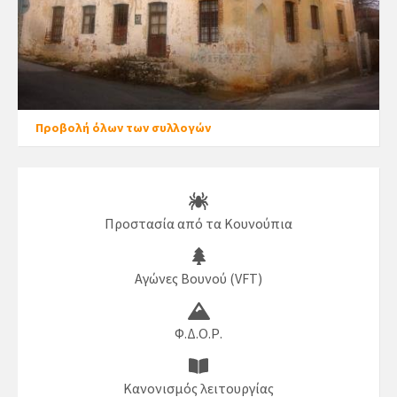
Προβολή όλων των συλλογών
Προστασία από τα Κουνούπια
Αγώνες Βουνού (VFT)
Φ.Δ.Ο.Ρ.
Κανονισμός λειτουργίας