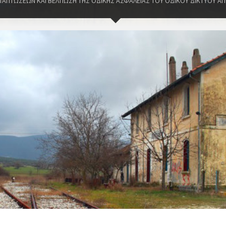
ΤΑΠΤΩΣΕΩΝ ΚΑΙ ΒΕΛΤΙΩΣΗ ΤΗΣ ΟΔΙΚΗΣ ΑΣΦΑΛΕΙΑΣ ΤΟΥ ΟΔΙΚΟΥ ΔΙΚΤΥΟΥ ΑΠ