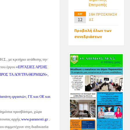
Επιτροπής
16Η ΠΡΟΣΚΛΗΣΗ
ΑΥΓ
12
ΔΣ
Προβολή όλων των
συνεδριάσεων
Η.Σ., με κριτήριο ανάθεσης την
 του έργου
«
ΕΡΓΑΣΙΕΣ ΑΡΣΗΣ
ΠΡΟΣ ΤΑ ΛΟΥΤΡΑ ΘΕΡΜΙΩΝ
»
,
απάνη εργασιών, ΓΕ και ΟΕ και
 δημόσια προσβάσιμο, χώρο
́τουσας αρχής
www.paranesti.gr
.
 που συμμετέχουν στη διαδικασία