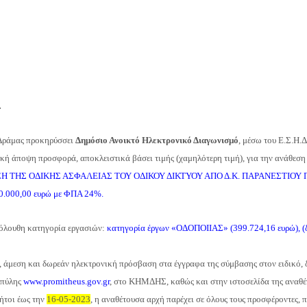
4
Δράμας προκηρύσσει
Δημόσιο Ανοικτό Ηλεκτρονικό Διαγωνισμό
, μέσω του Ε.Σ.Η.Δ
ή άποψη προσφορά, αποκλειστικά βάσει τιμής (χαμηλότερη τιμή), για την ανάθεση
 ΤΗΣ ΟΔΙΚΗΣ ΑΣΦΑΛΕΙΑΣ ΤΟΥ ΟΔΙΚΟΥ ΔΙΚΤΥΟΥ ΑΠΟ Δ.Κ. ΠΑΡΑΝΕΣΤΙΟΥ 
0
.000,00 ευρώ με ΦΠΑ 24%.
κόλουθη κατηγορία εργασιών:
κατηγορία έργων
«
ΟΔΟΠΟΙΙΑΣ» (399.724,16 ευρώ), (δ
ς, άμεση και δωρεάν ηλεκτρονική πρόσβαση στα έγγραφα της σύμβασης στον ειδικό,
 πύλης
www.promitheus.gov.gr
, στο ΚΗΜΔΗΣ, καθώς και στην ιστοσελίδα της αναθε
ήτοι έως την
16-05-2023
, η αναθέτουσα αρχή παρέχει σε όλους τους προσφέροντες,