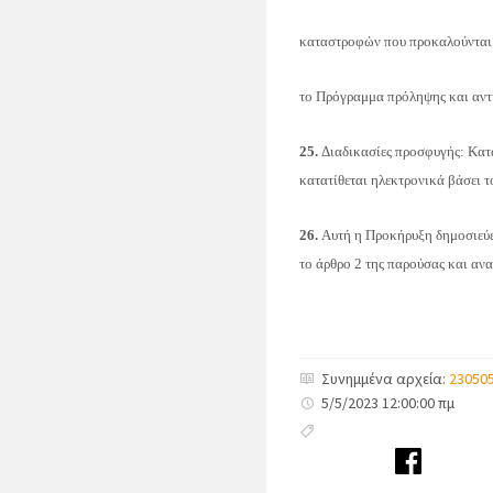
καταστροφών που προκαλούνται απ
το
Πρόγραμμα πρόληψης και αντι
25
.
Διαδικασίες προσφυγής: Κατα
κατατίθεται ηλεκτρονικά βάσει 
2
6.
Αυτή η Προκήρυξη δημοσιεύ
το άρθρο 2 της παρούσας και αν
Συνημμένα αρχεία:
230505
5/5/2023 12:00:00 πμ