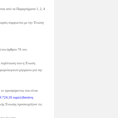
εται από τα Παραρτήματα 1, 2, 4
υμερείς συμφωνίες με την Ένωση
) του άρθρου 76 του
Σε περίπτωση που η Ένωση
ύ φορολογικού μητρώου για την
 οι προσφέροντες που είναι
724,16 ευρώ) (δαπάνη
κής Ένωσης προσκομίζουν τις
 της ένωσης.