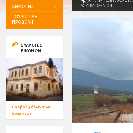
Αρχική
ΕΡΓΑΣΙΕΣ ΑΡΣΗΣ ΚΑ
ΛΟΥΤΡΑ ΘΕΡΜΙΩΝ
ΔΗΜΟΤΗΣ
ΤΟΥΡΙΣΤΙΚΗ
ΠΡΟΒΟΛΗ
ΣΥΛΛΟΓΕΣ
ΕΙΚΟΝΩΝ
Προβολή όλων των
συλλογών