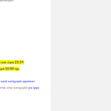
προσφορών.
 και ώρα 23:59
.
́ρα 10:00 πμ.
) κατά κατηγορία εργασιών
.
ύνται στην κατηγορία
για έργα