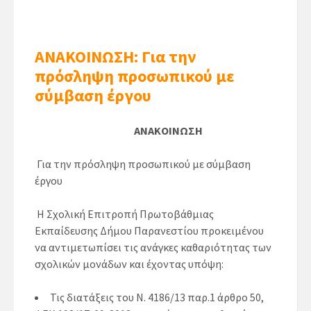
ΑΝΑΚΟΙΝΩΣΗ: Για την
πρόσληψη προσωπικού με
σύμβαση έργου
ΑΝΑΚΟΙΝΩΣΗ
Για την πρόσληψη προσωπικού με σύμβαση
έργου
Η Σχολική Επιτροπή Πρωτοβάθμιας
Εκπαίδευσης Δήμου Παρανεστίου προκειμένου
να αντιμετωπίσει τις ανάγκες καθαριότητας των
σχολικών μονάδων και έχοντας υπόψη:
Τις διατάξεις του Ν. 4186/13 παρ.1 άρθρο 50,