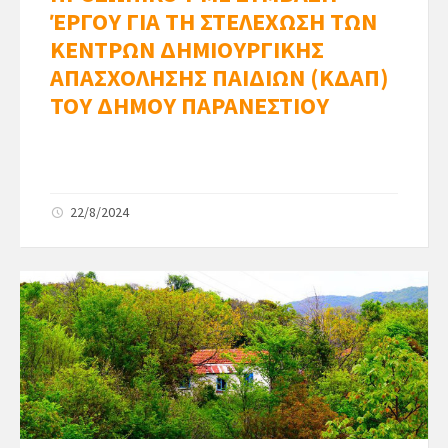
ΈΡΓΟΥ ΓΙΑ ΤΗ ΣΤΕΛΕΧΩΣΗ ΤΩΝ
ΚΕΝΤΡΩΝ ΔΗΜΙΟΥΡΓΙΚΗΣ
ΑΠΑΣΧΟΛΗΣΗΣ ΠΑΙΔΙΩΝ (ΚΔΑΠ)
ΤΟΥ ΔΗΜΟΥ ΠΑΡΑΝΕΣΤΙΟΥ
22/8/2024