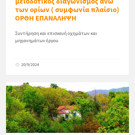
μειοδοτικός διαγωνισμός άνω
των ορίων ( συμφωνία πλαίσιο)
ΟΡΘΗ ΕΠΑΝΑΛΗΨΗ
Συντήρηση και επισκευή οχημάτων και
μηχανημάτων έργου.
20/9/2024