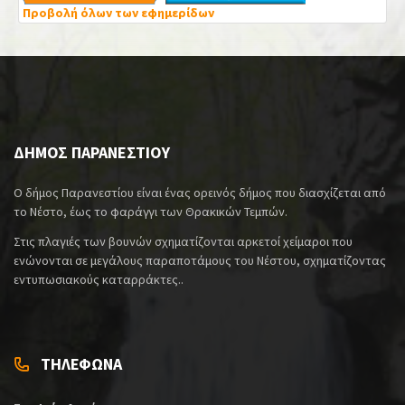
Προβολή όλων των εφημερίδων
ΔΗΜΟΣ ΠΑΡΑΝΕΣΤΙΟΥ
Ο δήμος Παρανεστίου είναι ένας ορεινός δήμος που διασχίζεται από
το Νέστο, έως το φαράγγι των Θρακικών Τεμπών.
Στις πλαγιές των βουνών σχηματίζονται αρκετοί χείμαροι που
ενώνονται σε μεγάλους παραποτάμους του Νέστου, σχηματίζοντας
εντυπωσιακούς καταρράκτες..
ΤΗΛΕΦΩΝΑ