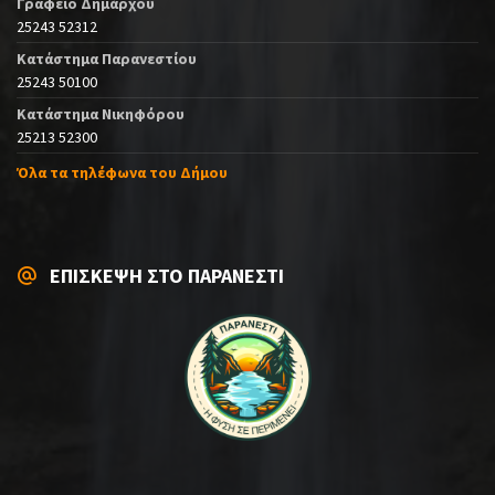
Γραφείο Δημάρχου
25243 52312
Κατάστημα Παρανεστίου
25243 50100
Κατάστημα Νικηφόρου
25213 52300
Όλα τα τηλέφωνα του Δήμου
ΕΠΙΣΚΕΨΗ ΣΤΟ ΠΑΡΑΝΕΣΤΙ