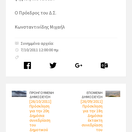
Ο Πρόεδρος του Δ.Σ.
Κωνσταντινίδης Μιχαήλ
Συνημμένα αρχεία:
7/10/2011 12:00:00 πμ
ΠΡΟΗΓΟΥΜΕΝΗ
ΕΠΟΜΕΝΗ
ΔΗΜΟΣΙΕΥΣΗ
ΔΗΜΟΣΙΕΥΣΗ
[26/10/2011]
[26/09/2011]
Πρόσκληση
Πρόσκληση
για την 20η
για την 18η
Δημόσια
Δημόσια
συνεδρίαση
έκτακτη
του
συνεδρίαση
Δημοτικού
του