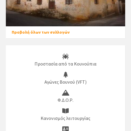
Προβολή όλων των συλλογών
Προστασία από τα Κουνούπια
Αγώνες Βουνού (VFT)
Φ.Δ.Ο.Ρ.
Κανονισμός λειτουργίας