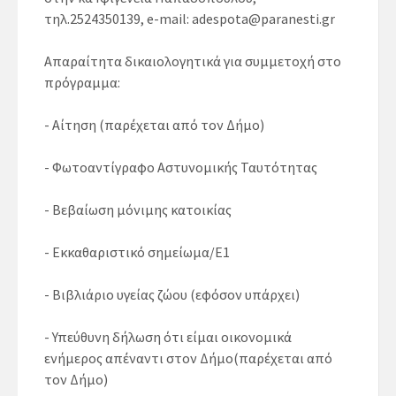
τηλ.2524350139, e-mail: adespota@paranesti.gr
Απαραίτητα δικαιολογητικά για συμμετοχή στο
πρόγραμμα:
- Αίτηση (παρέχεται από τον Δήμο)
- Φωτοαντίγραφο Αστυνομικής Ταυτότητας
- Βεβαίωση μόνιμης κατοικίας
- Εκκαθαριστικό σημείωμα/Ε1
- Βιβλιάριο υγείας ζώου (εφόσον υπάρχει)
- Υπεύθυνη δήλωση ότι είμαι οικονομικά
ενήμερος απέναντι στον Δήμο(παρέχεται από
τον Δήμο)