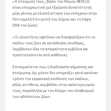
• Η στείρωσή τους , βάσει του Νόμου 4830/21
είναι υποχρεωτική (με εξαίρεση δυνατότητας
μίας γέννας μετά από αίτηση του υπόχρεου στην
Πενταμελή Επιτροπή του Δήμου και τη λήψη
DNA του ζώου)
• Οι ιδιοκτήτες οφείλουν να διασφαλίζουν ότι οι
σκύλοι τους ζουν σε κατάλληλες συνθήκες,
λαμβάνουν όλα τα απαραίτητα εμβόλια και
προστατεύονται από ασθένειες.
Επισημαίνεται πως η διαδικασία σήμανσης και
στείρωσης όχι μόνον δεν επηρεάζει κατά κανέναν
τρόπο την εργασιακή απόδοση των σκύλων,
αλλά, αντίθετα, συμβάλλει στην καλύτερη υγεία
τους, παράλληλα με τον έλεγχο του πληθυσμού
των αδέσποτων ζώων.