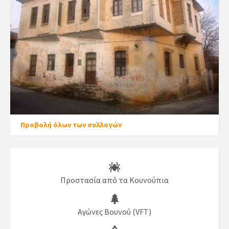
Προβολή όλων των συλλογών
Προστασία από τα Κουνούπια
Αγώνες Βουνού (VFT)