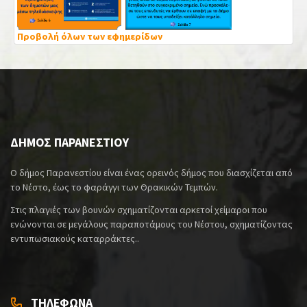
Προβολή όλων των εφημερίδων
ΔΗΜΟΣ ΠΑΡΑΝΕΣΤΙΟΥ
Ο δήμος Παρανεστίου είναι ένας ορεινός δήμος που διασχίζεται από
το Νέστο, έως το φαράγγι των Θρακικών Τεμπών.
Στις πλαγιές των βουνών σχηματίζονται αρκετοί χείμαροι που
ενώνονται σε μεγάλους παραποτάμους του Νέστου, σχηματίζοντας
εντυπωσιακούς καταρράκτες..
ΤΗΛΕΦΩΝΑ