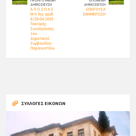
ΠΡΟΗΓΟΥΜΕΝΗ
ΕΠΟΜΕΝΗ
ΔΗΜΟΣΙΕΥΣΗ
ΔΗΜΟΣΙΕΥΣΗ
Α Π Ο Σ Π Α Σ
ΕΠΕΙΓΟΥΣΑ
Μ Α Της αριθ.
ΕΝΗΜΕΡΩΣΗ
8/29-04-2025
Τακτικής
Συνεδρίασης
του
Δημοτικού
Συμβουλίου
Παρανεστίου.
ΣΥΛΛΟΓΕΣ ΕΙΚΟΝΩΝ