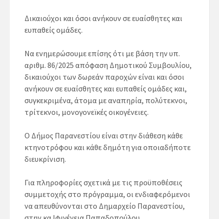
Δικαιούχοι και όσοι ανήκουν σε ευαίσθητες και
ευπαθείς ομάδες.
Να ενημερώσουμε επίσης ότι με βάση την υπ.
αριθμ. 86/2025 απόφαση Δημοτικού Συμβουλίου,
δικαιούχοι των δωρεάν παροχών είναι και όσοι
ανήκουν σε ευαίσθητες και ευπαθείς ομάδες και,
συγκεκριμένα, άτομα με αναπηρία, πολύτεκνοι,
τρίτεκνοι, μονογονεϊκές οικογένειες.
Ο Δήμος Παρανεστίου είναι στην διάθεση κάθε
κτηνοτρόφου και κάθε δημότη για οποιαδήποτε
διευκρίνιση.
Για πληροφορίες σχετικά με τις προϋποθέσεις
συμμετοχής στο πρόγραμμα, οι ενδιαφερόμενοι
να απευθύνονται στο Δημαρχείο Παρανεστίου,
στην κα Ιφιγένεια Παπαδοπούλου,