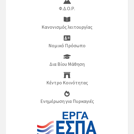
Φ.Δ.Ο.Ρ.
Κανονισμός λειτουργίας
Νομικό Πρόσωπο
Δια Βίου Μάθηση
Κέντρο Κοινότητας
Ενημέρωση για Πυρκαγιές