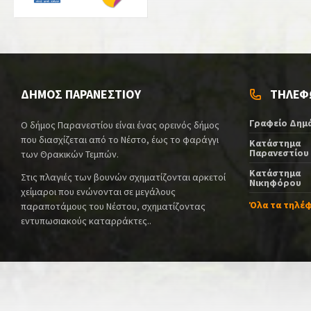
ΔΗΜΟΣ ΠΑΡΑΝΕΣΤΙΟΥ
ΤΗΛΕΦ
Γραφείο Δημ
Ο δήμος Παρανεστίου είναι ένας ορεινός δήμος
που διασχίζεται από το Νέστο, έως το φαράγγι
Κατάστημα
Παρανεστίου
των Θρακικών Τεμπών.
Κατάστημα
Στις πλαγιές των βουνών σχηματίζονται αρκετοί
Νικηφόρου
χείμαροι που ενώνονται σε μεγάλους
Όλα τα τηλέ
παραποτάμους του Νέστου, σχηματίζοντας
εντυπωσιακούς καταρράκτες..