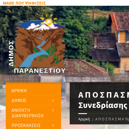
ΜΑΘΕ ΠΟΥ ΨΗΦΙΖΕΙΣ
ΑΡΧΙΚΗ
Α Π Ο Σ Π Α Σ
ΔΗΜΟΣ
Συνεδρίασης
ΑΝΟΙΧΤΗ
ΔΙΑΚΥΒΕΡΝΗΣΗ
Αρχική
Α Π Ο Σ Π Α Σ Μ Α 
ΠΡΟΣΚΛΗΣΕΙΣ