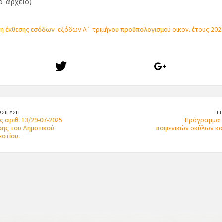
ο αρχείο)
η έκθεσης εσόδων- εξόδων Α΄ τριμήνου προϋπολογισμού οικον. έτους 2025
ΣΙΕΥΣΗ
Ε
ης αριθ. 13/29-07-2025
Πρόγραμμα 
σης του Δημοτικού
ποιμενικών σκύλων κ
στίου.