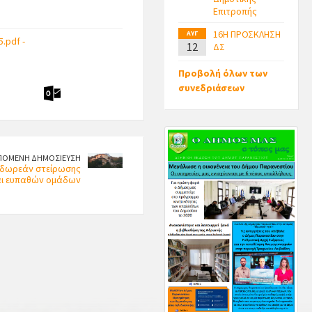
Επιτροπής
16Η ΠΡΟΣΚΛΗΣΗ
ΑΥΓ
.pdf -
12
ΔΣ
Προβολή όλων των
συνεδριάσεων
ΠΟΜΕΝΗ ΔΗΜΟΣΙΕΥΣΗ
δωρεάν στείρωσης
αι ευπαθών ομάδων