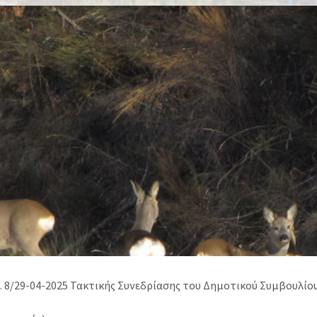
ριθ. 8/29-04-2025 Τακτικής Συνεδρίασης του Δημοτικού Συμβουλίο