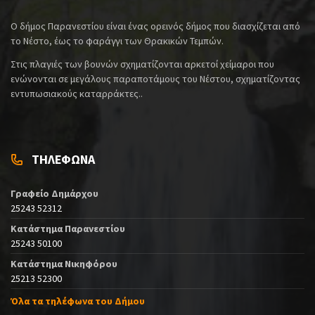
Ο δήμος Παρανεστίου είναι ένας ορεινός δήμος που διασχίζεται από
το Νέστο, έως το φαράγγι των Θρακικών Τεμπών.
Στις πλαγιές των βουνών σχηματίζονται αρκετοί χείμαροι που
ενώνονται σε μεγάλους παραποτάμους του Νέστου, σχηματίζοντας
εντυπωσιακούς καταρράκτες..
ΤΗΛΕΦΩΝΑ
Γραφείο Δημάρχου
25243 52312
Κατάστημα Παρανεστίου
25243 50100
Κατάστημα Νικηφόρου
25213 52300
Όλα τα τηλέφωνα του Δήμου