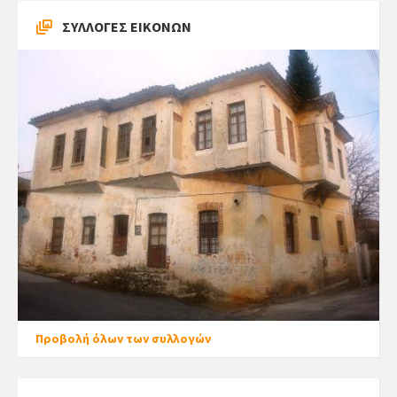
ΣΥΛΛΟΓΕΣ ΕΙΚΟΝΩΝ
Προβολή όλων των συλλογών