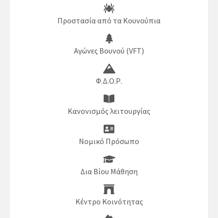
Προστασία από τα Κουνούπια
Αγώνες Βουνού (VFT)
Φ.Δ.Ο.Ρ.
Κανονισμός λειτουργίας
Νομικό Πρόσωπο
Δια Βίου Μάθηση
Κέντρο Κοινότητας