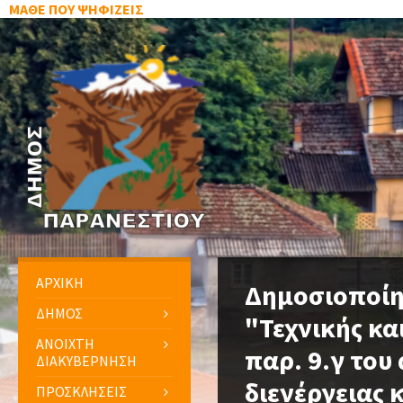
ΜΑΘΕ ΠΟΥ ΨΗΦΙΖΕΙΣ
ΑΡΧΙΚΗ
Δημοσιοποίη
ΔΗΜΟΣ
"Τεχνικής κα
ΑΝΟΙΧΤΗ
παρ. 9.γ του
ΔΙΑΚΥΒΕΡΝΗΣΗ
διενέργειας
ΠΡΟΣΚΛΗΣΕΙΣ