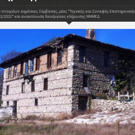
στοιχείων Δημόσιας Σύμβασης, μίας "Τεχνικής και Συναφής Επιστημονικής
782/2021" και ανακοίνωση διενέργειας κλήρωσης ΜΗΜΕΔ