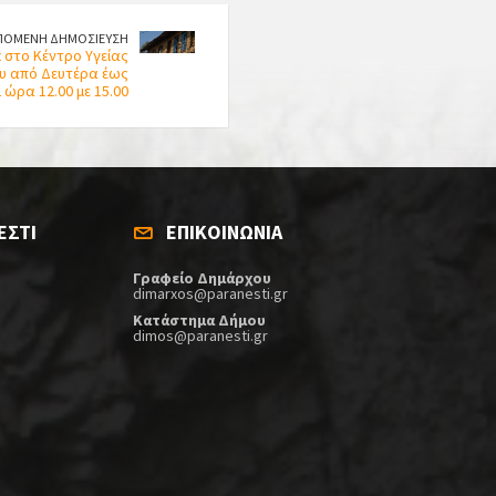
ΠΟΜΕΝΗ ΔΗΜΟΣΙΕΥΣΗ
 στο Κέντρο Υγείας
υ από Δευτέρα έως
ώρα 12.00 με 15.00
ΕΣΤΙ
ΕΠΙΚΟΙΝΩΝΙΑ
Γραφείο Δημάρχου
dimarxos@paranesti.gr
Κατάστημα Δήμου
dimos@paranesti.gr