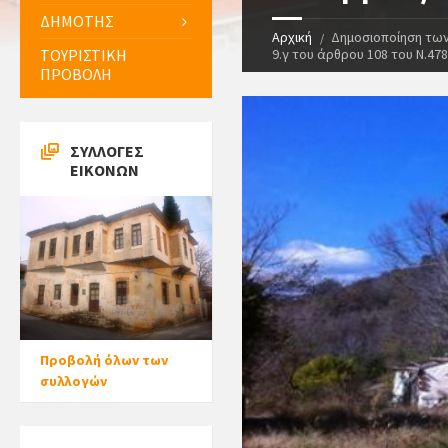
ΔΗΜΟΤΗΣ
Αρχική
Δημοσιοποίηση των 
ΤΟΥΡΙΣΤΙΚΗ
9.γ του άρθρου 108 του Ν.4
ΠΡΟΒΟΛΗ
ΣΥΛΛΟΓΕΣ
ΕΙΚΟΝΩΝ
Προβολή όλων των
συλλογών