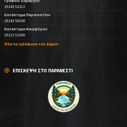
Γραφείο Δημάρχου
25243 52312
Κατάστημα Παρανεστίου
25243 50100
Κατάστημα Νικηφόρου
25213 52300
Όλα τα τηλέφωνα του Δήμου
ΕΠΙΣΚΕΨΗ ΣΤΟ ΠΑΡΑΝΕΣΤΙ