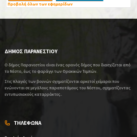
Προβολή όλων των εφημερίδων
ΔΗΜΟΣ ΠΑΡΑΝΕΣΤΙΟΥ
Ο δήμος Παρανεστίου είναι ένας ορεινός δήμος που διασχίζεται από
το Νέστο, έως το φαράγγι των Θρακικών Τεμπών.
Στις πλαγιές των βουνών σχηματίζονται αρκετοί χείμαροι που
ενώνονται σε μεγάλους παραποτάμους του Νέστου, σχηματίζοντας
εντυπωσιακούς καταρράκτες..
ΤΗΛΕΦΩΝΑ