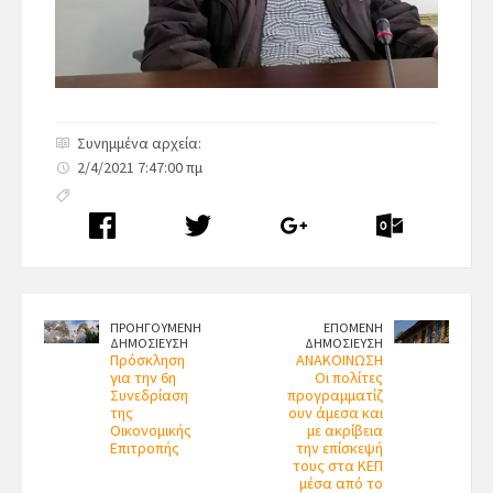
Συνημμένα αρχεία:
2/4/2021 7:47:00 πμ
ΠΡΟΗΓΟΥΜΕΝΗ
ΕΠΟΜΕΝΗ
ΔΗΜΟΣΙΕΥΣΗ
ΔΗΜΟΣΙΕΥΣΗ
Πρόσκληση
ΑΝΑΚΟΙΝΩΣΗ
για την 6η
Οι πολίτες
Συνεδρίαση
προγραμματίζ
της
ουν άμεσα και
Οικονομικής
με ακρίβεια
Επιτροπής
την επίσκεψή
τους στα ΚΕΠ
μέσα από το