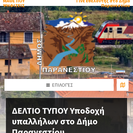
ΜΑΘΕ ΠΟΥ
Γίνε εθελοντής στο Δήμο
ΨΗΦΙΖΕΙΣ
Παρανεστίου
ΕΠΙΛΟΓΈΣ
ΔΕΛΤΙΟ ΤΥΠΟΥ Υποδοχή
υπαλλήλων στο Δήμο
Παρανεστίου