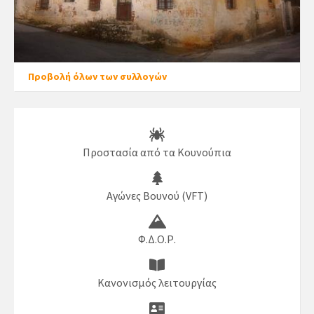
Προβολή όλων των συλλογών
Προστασία από τα Κουνούπια
Αγώνες Βουνού (VFT)
Φ.Δ.Ο.Ρ.
Κανονισμός λειτουργίας