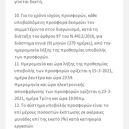
γίνεται δεκτή.
10.
Για το χρόνο ισχύος προσφορών
,
κάθε
υποβαλλόμενη προσφορά δεσμεύει τον
συμμετέχοντα στον διαγωνισμό, κατά τη
διάταξη του άρθρου 97 του Ν.4412/2016, για
διάστημα
εννιά (9) μηνών (270 ημέρες)
, από την
ημερομηνία λήξης της προθεσμίας υποβολής
των προσφορών.
11.
Ημερομηνία και ώρα λήξης της προθεσμίας
υποβολής των προσφορών ορίζεται η
15-3-2021,
ημέρα
Δευτέρα
και ώρα
23:59.
Ημερομηνία και ώρα ηλεκτρονικής
αποσφράγισης των προσφορών ορίζεται η
23-3-
2021
, ημέρα
Τρίτη
και ώρα
10:00πμ.
12.
Το σύστημα υποβολής προσφορών είναι το
επί μέρους ποσοστών έκπτωσης σε ακέραιες
μονάδες επί της εκατό (%) κατά κατηγορία
εργασιών.