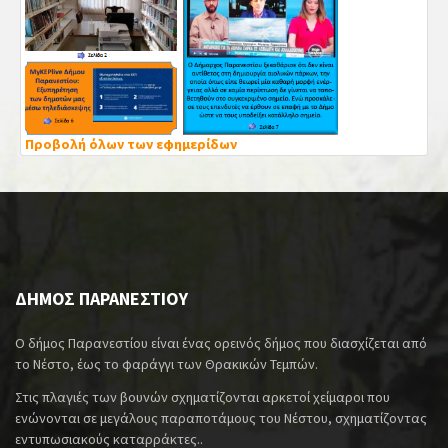
Προβολή όλων των εφημερίδων
ΔΗΜΟΣ ΠΑΡΑΝΕΣΤΙΟΥ
Ο δήμος Παρανεστίου είναι ένας ορεινός δήμος που διασχίζεται από
το Νέστο, έως το φαράγγι των Θρακικών Τεμπών.
Στις πλαγιές των βουνών σχηματίζονται αρκετοί χείμαροι που
ενώνονται σε μεγάλους παραποτάμους του Νέστου, σχηματίζοντας
εντυπωσιακούς καταρράκτες..