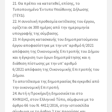
21.
Θα πρέπει να κατατεθεί, επίσης, το
Τυποποιημένο Έντυπο Υπεύθυνης Δήλωσης
(ΤΕΥΔ).
22.
Η συνολική προθεσμία εκτέλεσης του έργου,
ορίζεται σε
300 ημέρες
από την ημερομηνία
υπογραφής της σύμβασης.
23.
Η έγκριση κατασκευής του δημοπρατούμενου
έργου αποφασίστηκε με την υπ' αριθμό
6/2021
απόφαση της Οικονομικής Επιτροπής του Δήμου
και η έγκριση των όρων δημοπράτησης και η
διάθεση πίστωσης με την υπ’ αριθμό
6/2021
απόφαση της Οικονομικής Επιτροπής του
Δήμου.
Το αποτέλεσμα της δημοπρασίας θα εγκριθεί από
την οικονομική Επιτροπή.
24.
Αυτή η Προκήρυξη δημοσιεύεται στο
ΚΗΜΔΗΣ, στον Ελληνικό Τύπο, σύμφωνα με το
άρθρο 66 του Ν. 4412/2016, στην ιστοσελίδα
σύμφωνα με το άρθρο 2 της παρούσας και