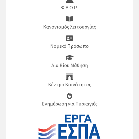
Φ.Δ.Ο.Ρ.
Κανονισμός λειτουργίας
Νομικό Πρόσωπο
Δια Βίου Μάθηση
Κέντρο Κοινότητας
Ενημέρωση για Πυρκαγιές