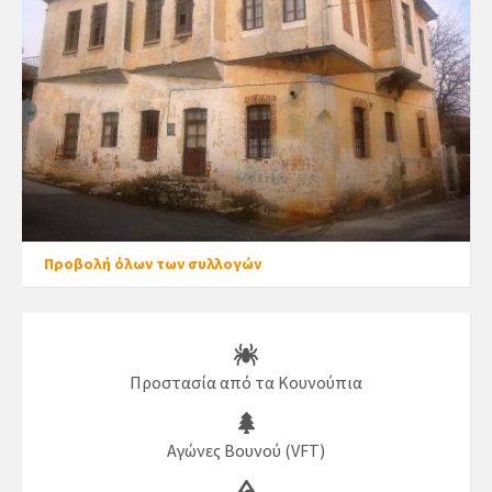
Προβολή όλων των συλλογών
Προστασία από τα Κουνούπια
Αγώνες Βουνού (VFT)