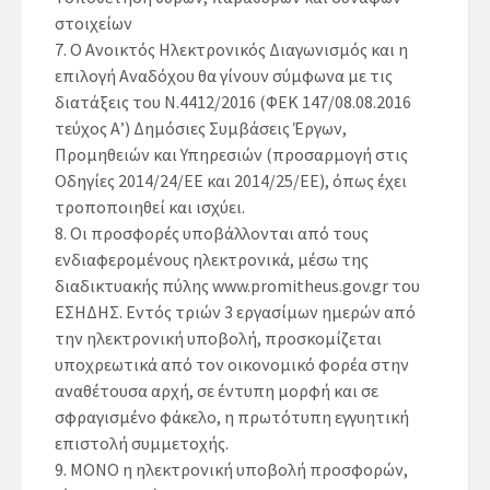
στοιχείων
7.
Ο Ανοικτός Ηλεκτρονικός Διαγωνισμός και η
επιλογή Αναδόχου θα γίνουν σύμφωνα με τις
διατάξεις του Ν.4412/2016 (ΦΕΚ 147/08.08.2016
τεύχος Α’) Δημόσιες Συμβάσεις Έργων,
Προμηθειών και Υπηρεσιών (προσαρμογή στις
Οδηγίες 2014/24/ΕΕ και 2014/25/ΕΕ), όπως έχει
τροποποιηθεί και ισχύει.
8.
Οι προσφορές υποβάλλονται από τους
ενδιαφερομένους ηλεκτρονικά, μέσω της
διαδικτυακής πύλης www.promitheus.gov.gr του
ΕΣΗΔΗΣ. Εντός τριών 3 εργασίμων ημερών από
την ηλεκτρονική υποβολή, προσκομίζεται
υποχρεωτικά από τον οικονομικό φορέα στην
αναθέτουσα αρχή, σε έντυπη μορφή και σε
σφραγισμένο φάκελο, η πρωτότυπη εγγυητική
επιστολή συμμετοχής.
9.
ΜΟΝΟ η ηλεκτρονική υποβολή προσφορών,