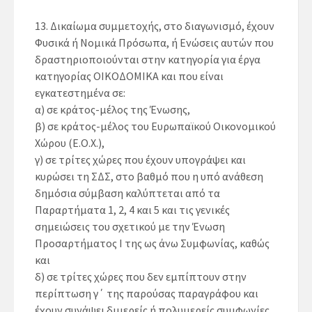
13.
Δικαίωμα συμμετοχής, στο διαγωνισμό, έχουν
Φυσικά ή Νομικά Πρόσωπα, ή Ενώσεις αυτών που
δραστηριοποιούνται στην κατηγορία για έργα
κατηγορίας ΟΙΚΟΔΟΜΙΚΑ και που είναι
εγκατεστημένα σε:
α) σε κράτος-μέλος της Ένωσης,
β) σε κράτος-μέλος του Ευρωπαϊκού Οικονομικού
Χώρου (Ε.Ο.Χ.),
γ) σε τρίτες χώρες που έχουν υπογράψει και
κυρώσει τη ΣΔΣ, στο βαθμό που η υπό ανάθεση
δημόσια σύμβαση καλύπτεται από τα
Παραρτήματα 1, 2, 4 και 5 και τις γενικές
σημειώσεις του σχετικού με την Ένωση
Προσαρτήματος I της ως άνω Συμφωνίας, καθώς
και
δ) σε τρίτες χώρες που δεν εμπίπτουν στην
περίπτωση γ΄ της παρούσας παραγράφου και
έχουν συνάψει διμερείς ή πολυμερείς συμφωνίες