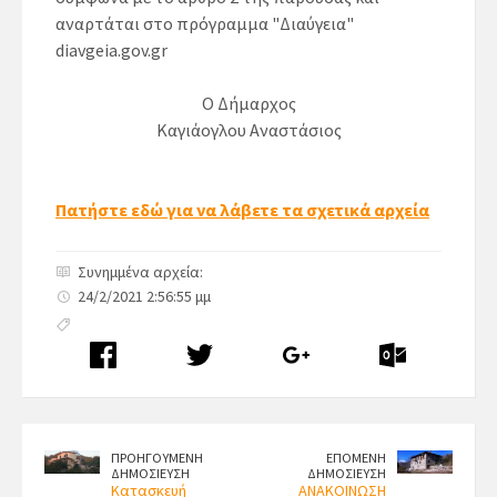
αναρτάται στο πρόγραμμα "Διαύγεια"
diavgeia.gov.gr
Ο Δήμαρχος
Καγιάογλου Αναστάσιος
Πατήστε εδώ για να λάβετε τα σχετικά αρχεία
Συνημμένα αρχεία:
24/2/2021 2:56:55 μμ
ΠΡΟΗΓΟΥΜΕΝΗ
ΕΠΟΜΕΝΗ
ΔΗΜΟΣΙΕΥΣΗ
ΔΗΜΟΣΙΕΥΣΗ
Κατασκευή
ΑΝΑΚΟΙΝΩΣΗ