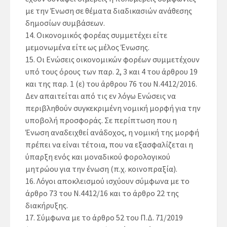
με την Ένωση σε θέματα διαδικασιών ανάθεσης
δημοσίων συμβάσεων.
14.
Οικονομικός φορέας συμμετέχει είτε
μεμονωμένα είτε ως μέλος Ένωσης.
15.
Οι Ενώσεις οικονομικών φορέων συμμετέχουν
υπό τους όρους των παρ. 2, 3 και 4 του άρθρου 19
και της παρ. 1 (ε) του άρθρου 76 του Ν.4412/2016.
Δεν απαιτείται από τις εν λόγω Ενώσεις να
περιβληθούν συγκεκριμένη νομική μορφή για την
υποβολή προσφοράς. Σε περίπτωση που η
Ένωση αναδειχθεί ανάδοχος, η νομική της μορφή
πρέπει να είναι τέτοια, που να εξασφαλίζεται η
ύπαρξη ενός και μοναδικού φορολογικού
μητρώου για την ένωση (π.χ. κοινοπραξία).
16.
Λόγοι αποκλεισμού ισχύουν σύμφωνα με το
άρθρο 73 του Ν.4412/16 και το άρθρο 22 της
διακήρυξης.
17.
Σύμφωνα με το άρθρο 52 του Π.Δ. 71/2019