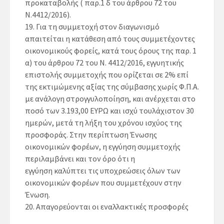
προκαταβολής ( παρ.1 δ του άρθρου 72 του
Ν.4412/2016).
19.
Για τη συμμετοχή στον διαγωνισμό
απαιτείται η κατάθεση από τους συμμετέχοντες
οικονομικούς φορείς, κατά τους όρους της παρ. 1
α) του άρθρου 72 του Ν. 4412/2016, εγγυητικής
επιστολής συμμετοχής που ορίζεται σε 2% επί
της εκτιμώμενης αξίας της σύμβασης χωρίς Φ.Π.Α.
με ανάλογη στρογγυλοποίηση, και ανέρχεται στο
ποσό των
3.193,00
ΕΥΡΩ και ισχύ τουλάχιστον 30
ημερών, μετά τη λήξη του χρόνου ισχύος της
προσφοράς. Στην περίπτωση Ένωσης
οικονομικών φορέων, η εγγύηση συμμετοχής
περιλαμβάνει και τον όρο ότι η
εγγύηση καλύπτει τις υποχρεώσεις όλων των
οικονομικών φορέων που συμμετέχουν στην
Ένωση.
20.
Απαγορεύονται οι εναλλακτικές προσφορές