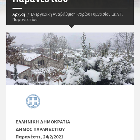
Αρχική
Ενεργειακή Αναβάθμιση Κτιρίου Γυμνασίου με Λ.Τ.
Παρανεστίου
ΕΛΛΗΝΙΚΗ ΔΗΜΟΚΡΑΤΙΑ
ΔΗΜΟΣ ΠΑΡΑΝΕΣΤΙΟΥ
Παρανέστι, 24/2/2021