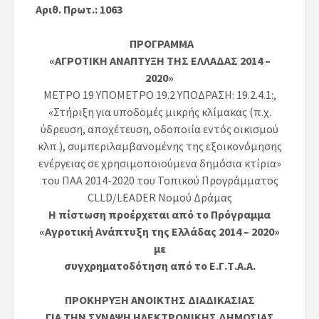
Αριθ. Πρωτ.: 1063
ΠΡΟΓΡΑΜΜΑ
«ΑΓΡΟΤΙΚΗ ΑΝΑΠΤΥΞΗ ΤΗΣ ΕΛΛΑΔΑΣ 2014 –
2020»
ΜΕΤΡΟ 19 ΥΠΟΜΕΤΡΟ 19.2
ΥΠΟΔΡΑΣΗ:
19.2.4.1
:
,
«Στήριξη για υποδομές μικρής κλίμακας (π.χ.
ύδρευση, αποχέτευση, οδοποιία εντός οικισμού
κλπ.), συμπεριλαμβανομένης της εξοικονόμησης
ενέργειας σε χρησιμοποιούμενα δημόσια κτίρια»
του ΠΑΑ 2014-2020 του Τοπικού Προγράμματος
CLLD/LEADER Νομού Δράμας
Η πίστωση προέρχεται από το Πρόγραμμα
«Αγροτική Ανάπτυξη της Ελλάδας 2014 – 2020»
με
συγχρηματοδότηση από το Ε.Γ.Τ.Α.Α.
ΠΡΟΚΗΡΥΞΗ ΑΝΟΙΚΤΗΣ ΔΙΑΔΙΚΑΣΙΑΣ
ΓΙΑ ΤΗΝ ΣΥΝΑΨΗ ΗΛΕΚΤΡΟΝΙΚΗΣ ΔΗΜΟΣΙΑΣ