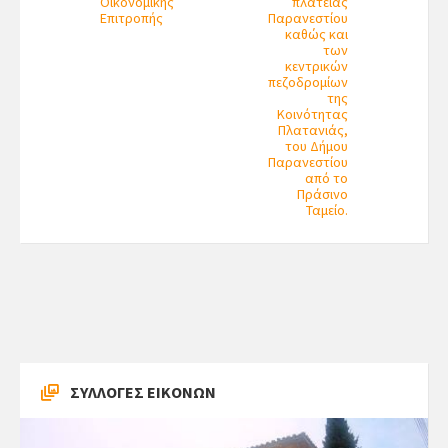
Οικονομικής
πλατείας
Επιτροπής
Παρανεστίου
καθώς και
των
κεντρικών
πεζοδρομίων
της
Κοινότητας
Πλατανιάς,
του Δήμου
Παρανεστίου
από το
Πράσινο
Ταμείο.
ΣΥΛΛΟΓΕΣ ΕΙΚΟΝΩΝ