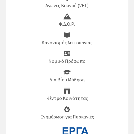
Αγώνες Βουνού (VFT)
Φ.Δ.Ο.Ρ.
Κανονισμός λειτουργίας
Νομικό Πρόσωπο
Δια Βίου Μάθηση
Κέντρο Κοινότητας
Ενημέρωση για Πυρκαγιές