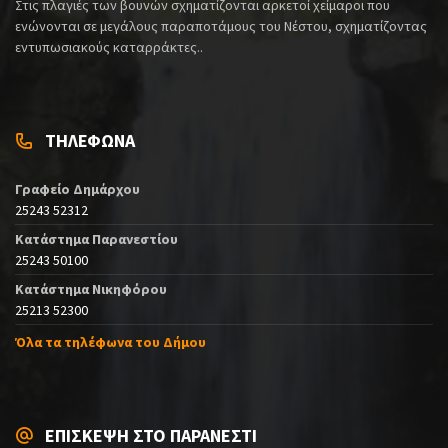
Στις πλαγιές των βουνών σχηματίζονται αρκετοί χείμαροι που
ενώνονται σε μεγάλους παραποτάμους του Νέστου, σχηματίζοντας
εντυπωσιακούς καταρράκτες..
ΤΗΛΕΦΩΝΑ
Γραφείο Δημάρχου
25243 52312
Κατάστημα Παρανεστίου
25243 50100
Κατάστημα Νικηφόρου
25213 52300
Όλα τα τηλέφωνα του Δήμου
ΕΠΙΣΚΕΨΗ ΣΤΟ ΠΑΡΑΝΕΣΤΙ