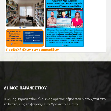
Προβολή όλων των εφημερίδων
ΔΗΜΟΣ ΠΑΡΑΝΕΣΤΙΟΥ
Ο δήμος Παρανεστίου είναι ένας ορεινός δήμος που διασχίζεται από
το Νέστο, έως το φαράγγι των Θρακικών Τεμπών.