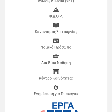
Αγώνες Βουνού (VFT)
Φ.Δ.Ο.Ρ.
Κανονισμός λειτουργίας
Νομικό Πρόσωπο
Δια Βίου Μάθηση
Κέντρο Κοινότητας
Ενημέρωση για Πυρκαγιές