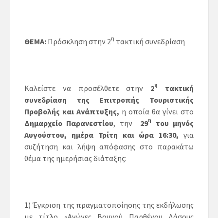
η
ΘΕΜΑ:
Πρόσκληση στην 2
τακτική συνεδρίαση
η
Καλείστε να προσέλθετε στην
2
τακτική
συνεδρίαση της Επιτροπής Τουριστικής
Προβολής και Ανάπτυξης,
η οποία θα γίνει στο
η
Δημαρχείο Παρανεστίου
, την
29
του μηνός
Αυγούστου, ημέρα Τρίτη και ώρα 16:30,
για
συζήτηση και λήψη απόφασης στo παρακάτω
θέμα της ημερήσιας διάταξης:
1) Έγκριση της πραγματοποίησης της εκδήλωσης
με τίτλο «Αγώνες Βουνού Παρθένου Δάσους