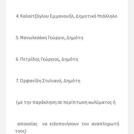
4. Καλαϊτζόγλου Εμμανουήλ, Δημοτικό Υπάλληλο
5. Μανωλεσάκη Γεώργιο, Δημότη
6. Πετρίδης Γεώργιος, Δημότη
7. Ορφανίδη Στυλιανό, Δημότη
(με την παράκληση σε περίπτωση κωλύματος ή
απουσίας να ειδοποιήσουν τον αναπληρωτή
τoυς)