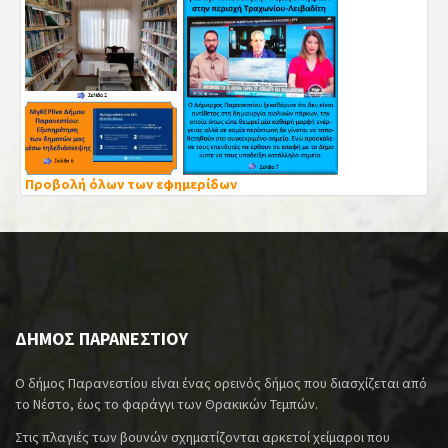
Προβολή όλων των εφημερίδων
ΔΗΜΟΣ ΠΑΡΑΝΕΣΤΙΟΥ
Ο δήμος Παρανεστίου είναι ένας ορεινός δήμος που διασχίζεται από
το Νέστο, έως το φαράγγι των Θρακικών Τεμπών.
Στις πλαγιές των βουνών σχηματίζονται αρκετοί χείμαροι που