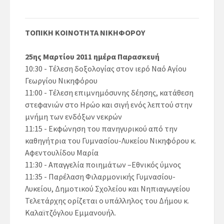
ΤΟΠΙΚΗ ΚΟΙΝΟΤΗΤΑ ΝΙΚΗΦΟΡΟΥ
25ης Μαρτίου 2011 ημέρα Παρασκευή
10:30 - Τέλεση δοξολογίας στον ιερό Ναό Αγίου
Γεωργίου Νικηφόρου
11:00 - Τέλεση επιμνημόσυνης δέησης, κατάθεση
στεφανιών στο Ηρώο και σιγή ενός λεπτού στην
μνήμη των ενδόξων νεκρών
11:15 - Εκφώνηση του πανηγυρικού από την
καθηγήτρια του Γυμνασίου-Λυκείου Νικηφόρου κ.
Αφεντουλίδου Μαρία
11:30 - Απαγγελία ποιημάτων –Εθνικός ύμνος
11:35 - Παρέλαση Φιλαρμονικής Γυμνασίου-
Λυκείου, Δημοτικού Σχολείου και Νηπιαγωγείου
Τελετάρχης ορίζεται ο υπάλληλος του Δήμου κ.
Καλαϊτζόγλου Εμμανουήλ.