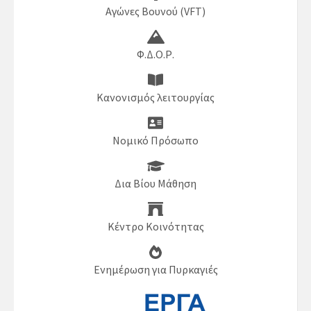
Αγώνες Βουνού (VFT)
Φ.Δ.Ο.Ρ.
Κανονισμός λειτουργίας
Νομικό Πρόσωπο
Δια Βίου Μάθηση
Κέντρο Κοινότητας
Ενημέρωση για Πυρκαγιές