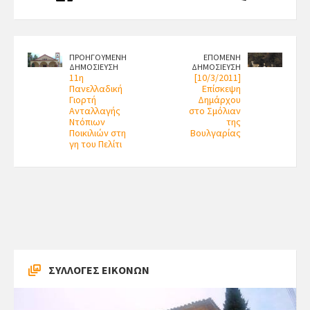
ΠΡΟΗΓΟΥΜΕΝΗ
ΕΠΟΜΕΝΗ
ΔΗΜΟΣΙΕΥΣΗ
ΔΗΜΟΣΙΕΥΣΗ
11η
[10/3/2011]
Πανελλαδική
Επίσκεψη
Γιορτή
Δημάρχου
Ανταλλαγής
στο Σμόλιαν
Ντόπιων
της
Ποικιλιών στη
Βουλγαρίας
γη του Πελίτι
ΣΥΛΛΟΓΕΣ ΕΙΚΟΝΩΝ