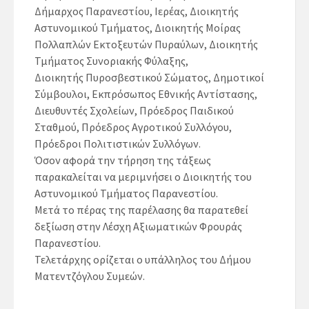
Δήμαρχος Παρανεστίου, Ιερέας, Διοικητής
Αστυνομικού Τμήματος, Διοικητής Μοίρας
Πολλαπλών Εκτοξευτών Πυραύλων, Διοικητής
Τμήματος Συνοριακής Φύλαξης,
Διοικητής Πυροσβεστικού Σώματος, Δημοτικοί
Σύμβουλοι, Εκπρόσωπος Εθνικής Αντίστασης,
Διευθυντές Σχολείων, Πρόεδρος Παιδικού
Σταθμού, Πρόεδρος Αγροτικού Συλλόγου,
Πρόεδροι Πολιτιστικών Συλλόγων.
Όσον αφορά την τήρηση της τάξεως
παρακαλείται να μεριμνήσει ο Διοικητής του
Αστυνομικού Τμήματος Παρανεστίου.
Μετά το πέρας της παρέλασης θα παρατεθεί
δεξίωση στην Λέσχη Αξιωματικών Φρουράς
Παρανεστίου.
Τελετάρχης ορίζεται ο υπάλληλος του Δήμου
Ματεντζόγλου Συμεών.