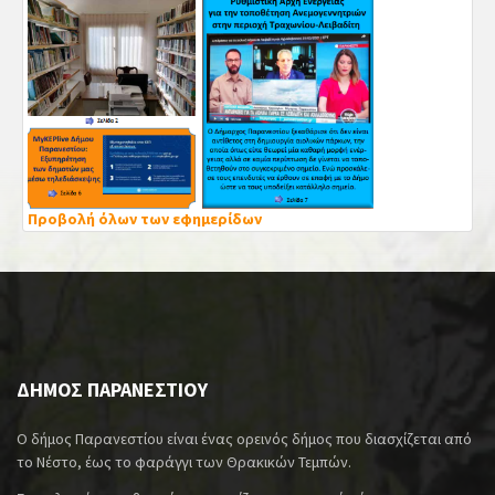
Προβολή όλων των εφημερίδων
ΔΗΜΟΣ ΠΑΡΑΝΕΣΤΙΟΥ
Ο δήμος Παρανεστίου είναι ένας ορεινός δήμος που διασχίζεται από
το Νέστο, έως το φαράγγι των Θρακικών Τεμπών.