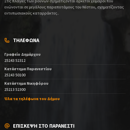
Στις πλαγιές των βουνών σχηματίζονται αρκετοί χείμαροι που
ενώνονται σε μεγάλους παραποτάμους του Νέστου, σχηματίζοντας
εντυπωσιακούς καταρράκτες..
ΤΗΛΕΦΩΝΑ
Γραφείο Δημάρχου
25243 52312
Κατάστημα Παρανεστίου
25243 50100
Κατάστημα Νικηφόρου
25213 52300
Όλα τα τηλέφωνα του Δήμου
ΕΠΙΣΚΕΨΗ ΣΤΟ ΠΑΡΑΝΕΣΤΙ