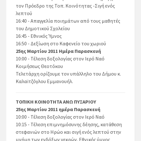
τον Πρόεδρο της Τοπ. Κοινότητας -Σιγή ενός
λεπτού
16:40 - Απαγγελία ποιημάτων από τους μαθητές
του Δημοτικού Σχολείου
16:45 - Εθνικός Ύμνος
16:50 - Δεξίωση στο Καφενείο του χωριού
25ης Μαρτίου 2011 Ημέρα Παρασκευή
10:00 - Τέλεση δοξολογίας στον Ιερό Ναό
Κοιμήσεως Θεοτόκου
Τελετάρχη ορίζουμε τον υπάλληλο του Δήμου κ.
Καλαϊτζόγλου Εμμανουήλ.
ΤΟΠΙΚΗ ΚΟΙΝΟΤΗΤΑ ΑΝΩ ΠΥΞΑΡΙΟΥ
25ης Μαρτίου 2011 ημέρα Παρασκευή
10:00 - Τέλεση δοξολογίας στον Ιερό Ναό
10:15 - Τέλεση επιμνημόσυνης δέησης, κατάθεση
στεφανιών στο Ηρώο και σιγή ενός λεπτού στην
μνήμη των ενδόξων νεκρών, Εθνικός ύμνος