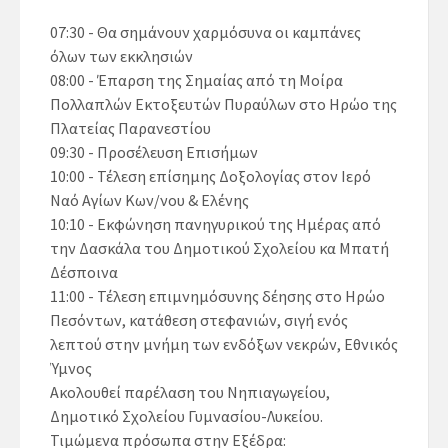
07:30 - Θα σημάνουν χαρμόσυνα οι καμπάνες
όλων των εκκλησιών
08:00 - Έπαρση της Σημαίας από τη Μοίρα
Πολλαπλών Εκτοξευτών Πυραύλων στο Ηρώο της
Πλατείας Παρανεστίου
09:30 - Προσέλευση Επισήμων
10:00 - Τέλεση επίσημης Δοξολογίας στον Ιερό
Ναό Αγίων Κων/νου & Ελένης
10:10 - Εκφώνηση πανηγυρικού της Ημέρας από
την Δασκάλα του Δημοτικού Σχολείου κα Μπατή
Δέσποινα
11:00 - Τέλεση επιμνημόσυνης δέησης στο Ηρώο
Πεσόντων, κατάθεση στεφανιών, σιγή ενός
λεπτού στην μνήμη των ενδόξων νεκρών, Εθνικός
Ύμνος
Ακολουθεί παρέλαση του Νηπιαγωγείου,
Δημοτικό Σχολείου Γυμνασίου-Λυκείου.
Τιμώμενα πρόσωπα στην Εξέδρα: