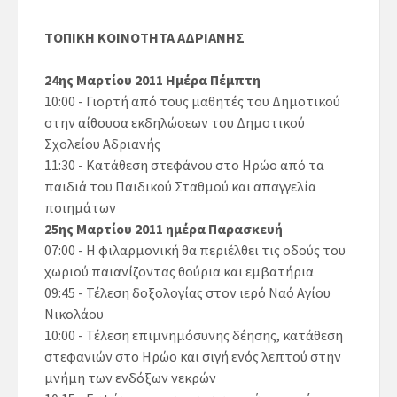
ΤΟΠΙΚΗ ΚΟΙΝΟΤΗΤΑ ΑΔΡΙΑΝΗΣ
24ης Μαρτίου 2011 Ημέρα Πέμπτη
10:00 - Γιορτή από τους μαθητές του Δημοτικού
στην αίθουσα εκδηλώσεων του Δημοτικού
Σχολείου Αδριανής
11:30 - Κατάθεση στεφάνου στο Ηρώο από τα
παιδιά του Παιδικού Σταθμού και απαγγελία
ποιημάτων
25ης Μαρτίου 2011 ημέρα Παρασκευή
07:00 - Η φιλαρμονική θα περιέλθει τις οδούς του
χωριού παιανίζοντας θούρια και εμβατήρια
09:45 - Τέλεση δοξολογίας στον ιερό Ναό Αγίου
Νικολάου
10:00 - Τέλεση επιμνημόσυνης δέησης, κατάθεση
στεφανιών στο Ηρώο και σιγή ενός λεπτού στην
μνήμη των ενδόξων νεκρών