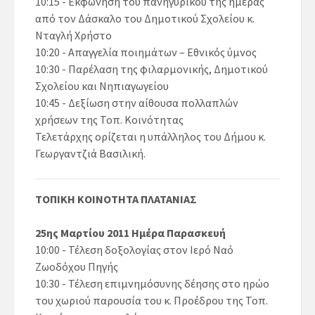
10:15 - Εκφώνηση του πανηγυρικού της ημέρας
από τον Δάσκαλο του Δημοτικού Σχολείου κ.
Νταγλή Χρήστο
10:20 - Απαγγελία ποιημάτων – Εθνικός ύμνος
10:30 - Παρέλαση της φιλαρμονικής, Δημοτικού
Σχολείου και Νηπιαγωγείου
10:45 - Δεξίωση στην αίθουσα πολλαπλών
χρήσεων της Τοπ. Κοινότητας
Τελετάρχης ορίζεται η υπάλληλος του Δήμου κ.
Γεωργαντζιά Βασιλική.
ΤΟΠΙΚΗ ΚΟΙΝΟΤΗΤΑ ΠΛΑΤΑΝΙΑΣ
25ης Μαρτίου 2011 Ημέρα Παρασκευή
10:00 - Τέλεση δοξολογίας στον Ιερό Ναό
Ζωοδόχου Πηγής
10:30 - Τέλεση επιμνημόσυνης δέησης στο ηρώο
του χωριού παρουσία του κ. Προέδρου της Τοπ.