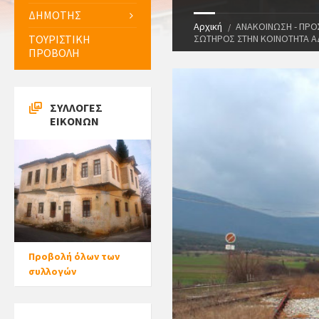
ΔΗΜΟΤΗΣ
Αρχική
ΑΝΑΚΟΙΝΩΣΗ - ΠΡ
ΤΟΥΡΙΣΤΙΚΗ
ΣΩΤΗΡΟΣ ΣΤΗΝ ΚΟΙΝΟΤΗΤΑ Α
ΠΡΟΒΟΛΗ
ΣΥΛΛΟΓΕΣ
ΕΙΚΟΝΩΝ
Προβολή όλων των
συλλογών