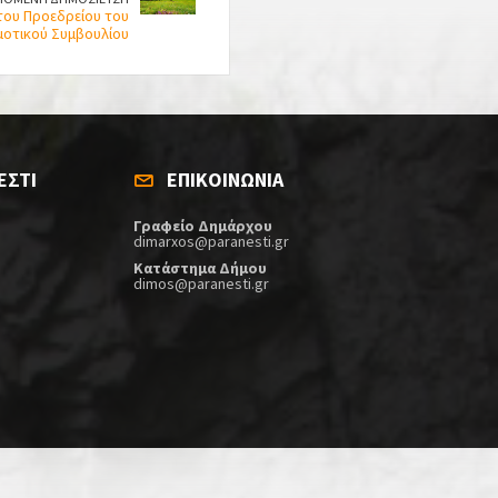
του Προεδρείου του
μοτικού Συμβουλίου
ΕΣΤΙ
ΕΠΙΚΟΙΝΩΝΙΑ
Γραφείο Δημάρχου
dimarxos@paranesti.gr
Κατάστημα Δήμου
dimos@paranesti.gr