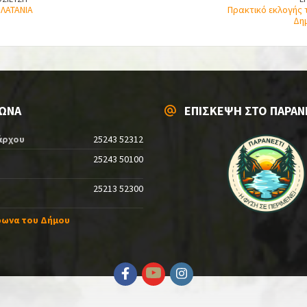
ΠΛΑΤΑΝΙΑ
Πρακτικό εκλογής 
Δη
ΩΝΑ
ΕΠΙΣΚΕΨΗ ΣΤΟ ΠΑΡΑΝ
άρχου
25243 52312
25243 50100
25213 52300
φωνα του Δήμου