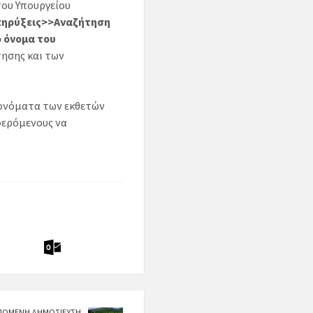
του Υπουργείου
κηρύξεις>>Αναζήτηση
 όνομα του
ησης και των
 ονόματα των εκθετών
φερόμενους να
ΠΟΜΕΝΗ ΔΗΜΟΣΙΕΥΣΗ