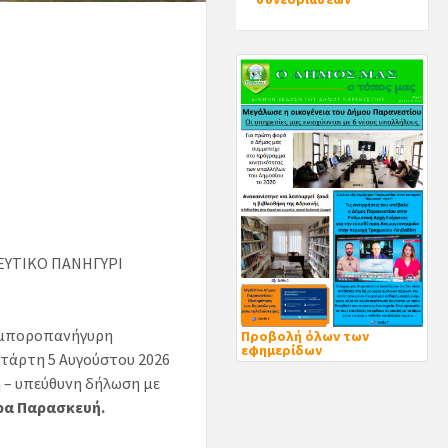
ΕΥΤΙΚΟ ΠΑΝΗΓΥΡΙ
 εμποροπανήγυρη
Προβολή όλων των
εφημερίδων
ετάρτη 5 Αυγούστου 2026
η – υπεύθυνη δήλωση με
έρα Παρασκευή.