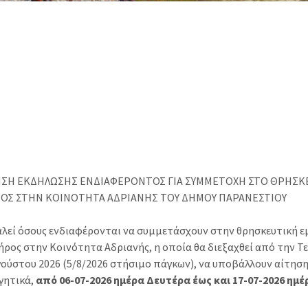
ΗΣΗ ΕΚΔΗΛΩΣΗΣ ΕΝΔΙΑΦΕΡΟΝΤΟΣ ΓΙΑ ΣΥΜΜΕΤΟΧΗ ΣΤΟ ΘΡΗΣΚ
Σ ΣΤΗΝ ΚΟΙΝΟΤΗΤΑ ΑΔΡΙΑΝΗΣ ΤΟΥ ΔΗΜΟΥ ΠΑΡΑΝΕΣΤΙΟΥ
αλεί όσους ενδιαφέρονται να συμμετάσχουν στην θρησκευτική
ος στην Κοινότητα Αδριανής, η οποία θα διεξαχθεί από την Τ
γούστου 2026 (5/8/2026 στήσιμο πάγκων), να υποβάλλουν αίτησ
γητικά,
από 06-07-2026 ημέρα Δευτέρα έως και 17-07-2026 ημ