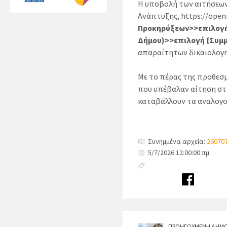
Η υποβολή των αιτήσεων
Ανάπτυξης, https://openm
Προκηρύξεων>>επιλογή 
Δήμου)>>επιλογή {Συμ
απαραίτητων δικαιολογητ
Με το πέρας της προθεσ
που υπέβαλαν αίτηση στ
καταβάλλουν τα αναλογο
Συνημμένα αρχεία:
260707
5/7/2026 12:00:00 πμ
ΠΡΟΗΓΟΥΜΕΝΗ ΔΗΜΟ