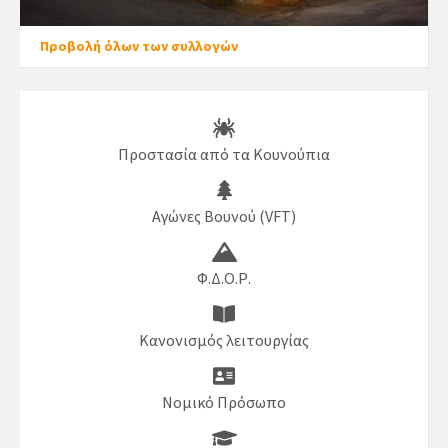
Προβολή όλων των συλλογών
Προστασία από τα Κουνούπια
Αγώνες Βουνού (VFT)
Φ.Δ.Ο.Ρ.
Κανονισμός λειτουργίας
Νομικό Πρόσωπο