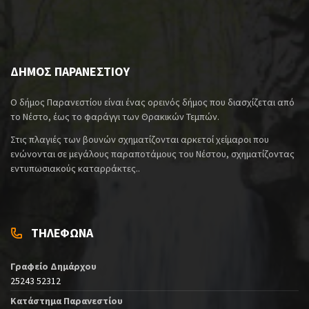
ΔΗΜΟΣ ΠΑΡΑΝΕΣΤΙΟΥ
Ο δήμος Παρανεστίου είναι ένας ορεινός δήμος που διασχίζεται από
το Νέστο, έως το φαράγγι των Θρακικών Τεμπών.
Στις πλαγιές των βουνών σχηματίζονται αρκετοί χείμαροι που
ενώνονται σε μεγάλους παραποτάμους του Νέστου, σχηματίζοντας
εντυπωσιακούς καταρράκτες..
ΤΗΛΕΦΩΝΑ
Γραφείο Δημάρχου
25243 52312
Κατάστημα Παρανεστίου