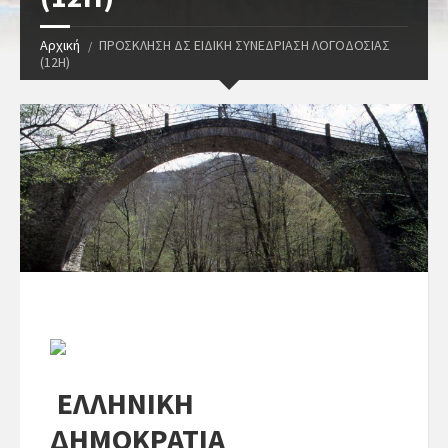
Αρχική
ΠΡΟΣΚΛΗΣΗ ΔΣ ΕΙΔΙΚΗ ΣΥΝΕΔΡΙΑΣΗ ΛΟΓΟΔΟΣΙΑΣ
(12H)
ΕΛΛΗΝΙΚΗ
ΔΗΜΟΚΡΑΤΙΑ