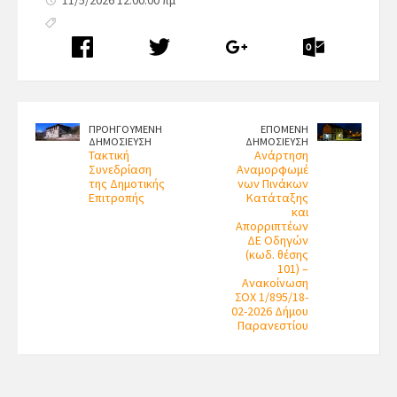
ΠΡΟΗΓΟΥΜΕΝΗ
ΕΠΟΜΕΝΗ
ΔΗΜΟΣΙΕΥΣΗ
ΔΗΜΟΣΙΕΥΣΗ
Τακτική
Ανάρτηση
Συνεδρίαση
Αναμορφωμέ
της Δημοτικής
νων Πινάκων
Επιτροπής
Κατάταξης
και
Απορριπτέων
ΔΕ Οδηγών
(κωδ. θέσης
101) –
Ανακοίνωση
ΣΟΧ 1/895/18-
02-2026 Δήμου
Παρανεστίου