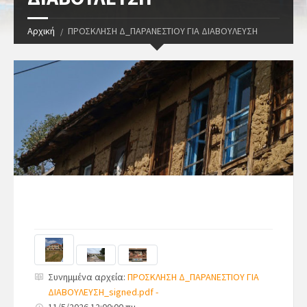
Αρχική
ΠΡΟΣΚΛΗΣΗ Δ_ΠΑΡΑΝΕΣΤΙΟΥ ΓΙΑ ΔΙΑΒΟΥΛΕΥΣΗ
Συνημμένα αρχεία:
ΠΡΟΣΚΛΗΣΗ Δ_ΠΑΡΑΝΕΣΤΙΟΥ ΓΙΑ
ΔΙΑΒΟΥΛΕΥΣΗ_signed.pdf -
11/5/2026 12:00:00 πμ