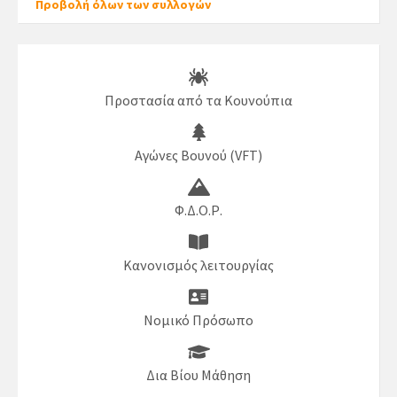
Προβολή όλων των συλλογών
Προστασία από τα Κουνούπια
Αγώνες Βουνού (VFT)
Φ.Δ.Ο.Ρ.
Κανονισμός λειτουργίας
Νομικό Πρόσωπο
Δια Βίου Μάθηση