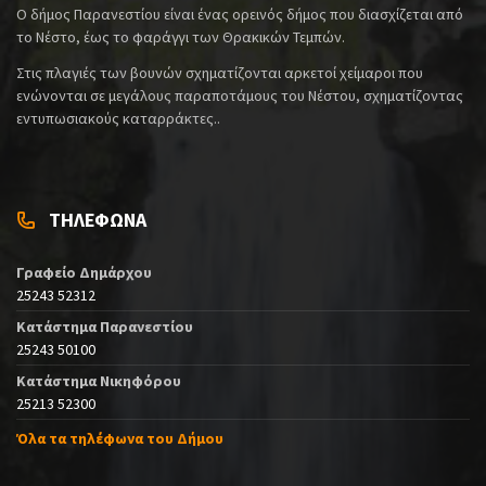
Ο δήμος Παρανεστίου είναι ένας ορεινός δήμος που διασχίζεται από
το Νέστο, έως το φαράγγι των Θρακικών Τεμπών.
Στις πλαγιές των βουνών σχηματίζονται αρκετοί χείμαροι που
ενώνονται σε μεγάλους παραποτάμους του Νέστου, σχηματίζοντας
εντυπωσιακούς καταρράκτες..
ΤΗΛΕΦΩΝΑ
Γραφείο Δημάρχου
25243 52312
Κατάστημα Παρανεστίου
25243 50100
Κατάστημα Νικηφόρου
25213 52300
Όλα τα τηλέφωνα του Δήμου