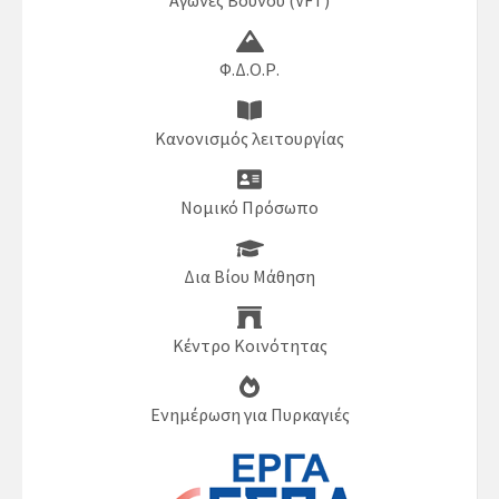
Αγώνες Βουνού (VFT)
Φ.Δ.Ο.Ρ.
Κανονισμός λειτουργίας
Νομικό Πρόσωπο
Δια Βίου Μάθηση
Κέντρο Κοινότητας
Ενημέρωση για Πυρκαγιές