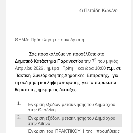
4
) Πετρίδη Κων/νο
ΘΕΜΑ:
Πρόσκληση σε συνεδρίαση.
Σας προσκαλούμε να προσέλθετε στο
η
Δημοτικό Κατάστημα Παρανεστίου
την
7
του μηνός
Απριλίου 2026
, ημέρα
Τρίτη
και ώρα
10:00
π.μ
. σ
ε
Τακτική Συνεδρίαση
της
Δημοτικής Επιτροπής
, για
τη συζήτηση και λήψη απόφασης για τα παρακάτω
θέματα της ημερήσιας διάταξης:
Έγκριση εξόδων μετακίνησης του Δημάρχου
στην Θεσ/νίκη
Έγκριση εξόδων μετακίνησης του Δημάρχου
στην Αθήνα
Έγκριση του ΠΡΑΚΤΙΚΟΥ Ι της
προμήθειας