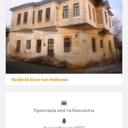
Προβολή όλων των συλλογών
Προστασία από τα Κουνούπια