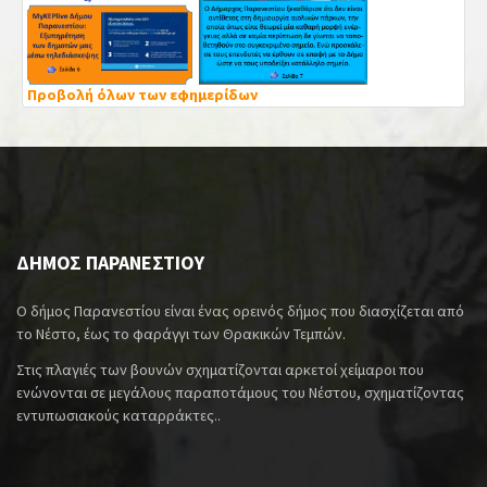
Προβολή όλων των εφημερίδων
ΔΗΜΟΣ ΠΑΡΑΝΕΣΤΙΟΥ
Ο δήμος Παρανεστίου είναι ένας ορεινός δήμος που διασχίζεται από
το Νέστο, έως το φαράγγι των Θρακικών Τεμπών.
Στις πλαγιές των βουνών σχηματίζονται αρκετοί χείμαροι που
ενώνονται σε μεγάλους παραποτάμους του Νέστου, σχηματίζοντας
εντυπωσιακούς καταρράκτες..