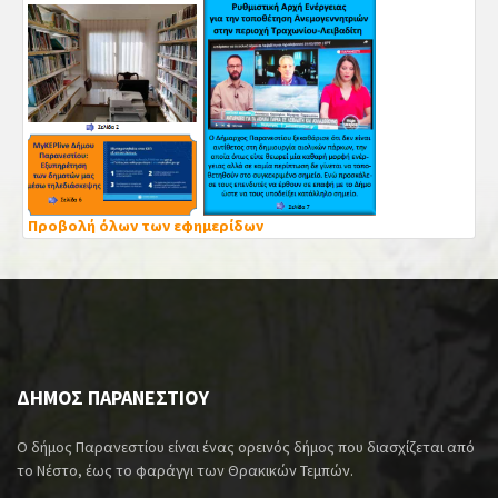
Προβολή όλων των εφημερίδων
ΔΗΜΟΣ ΠΑΡΑΝΕΣΤΙΟΥ
Ο δήμος Παρανεστίου είναι ένας ορεινός δήμος που διασχίζεται από
το Νέστο, έως το φαράγγι των Θρακικών Τεμπών.