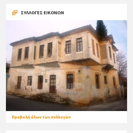
ΣΥΛΛΟΓΕΣ ΕΙΚΟΝΩΝ
Προβολή όλων των συλλογών