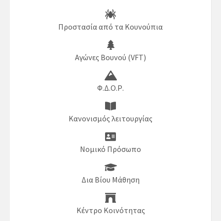
Προστασία από τα Κουνούπια
Αγώνες Βουνού (VFT)
Φ.Δ.Ο.Ρ.
Κανονισμός λειτουργίας
Νομικό Πρόσωπο
Δια Βίου Μάθηση
Κέντρο Κοινότητας