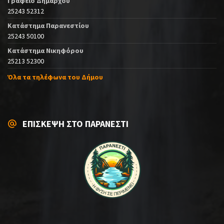
Γραφείο Δημάρχου
25243 52312
Κατάστημα Παρανεστίου
25243 50100
Κατάστημα Νικηφόρου
25213 52300
Όλα τα τηλέφωνα του Δήμου
ΕΠΙΣΚΕΨΗ ΣΤΟ ΠΑΡΑΝΕΣΤΙ