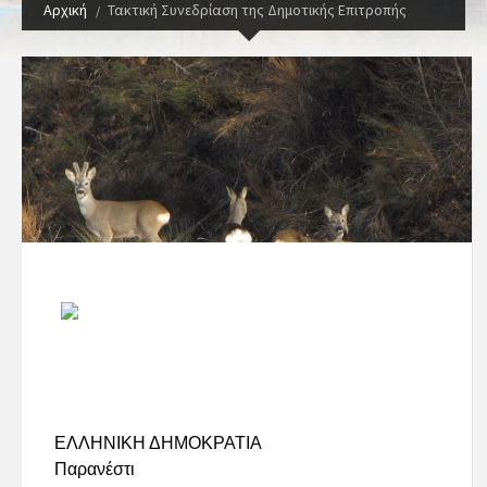
Αρχική
Τακτική Συνεδρίαση της Δημοτικής Επιτροπής
ΕΛΛΗΝΙΚΗ ΔΗΜΟΚΡΑΤΙΑ
Παρανέστι