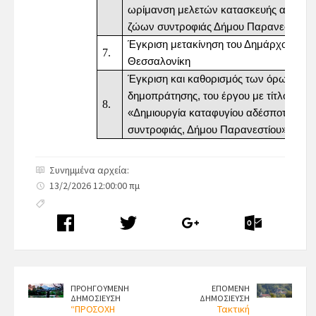
ωρίμανση μελετών κατασκευής αδέσπ
ζώων συντροφιάς Δήμου Παρανεστίου»
Έγκριση μετακίνηση του Δημάρχου στη
Θεσσαλονίκη
Έγκριση και καθορισμός των όρων
δημοπράτησης, του έργου με τίτλο:
«Δημιουργία καταφυγίου αδέσποτων ζ
συντροφιάς, Δήμου Παρανεστίου»
Συνημμένα αρχεία:
13/2/2026 12:00:00 πμ
ΠΡΟΗΓΟΥΜΕΝΗ
ΕΠΟΜΕΝΗ
ΔΗΜΟΣΙΕΥΣΗ
ΔΗΜΟΣΙΕΥΣΗ
“ΠΡΟΣΟΧΗ
Τακτική