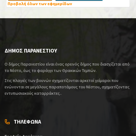
Προβολή όλων των εφημερίδων
ΔΗΜΟΣ ΠΑΡΑΝΕΣΤΙΟΥ
Ο δήμος Παρανεστίου είναι ένας ορεινός δήμος που διασχίζεται από
το Νέστο, έως το φαράγγι των Θρακικών Τεμπών.
Στις πλαγιές των βουνών σχηματίζονται αρκετοί χείμαροι που
ενώνονται σε μεγάλους παραποτάμους του Νέστου, σχηματίζοντας
εντυπωσιακούς καταρράκτες..
ΤΗΛΕΦΩΝΑ