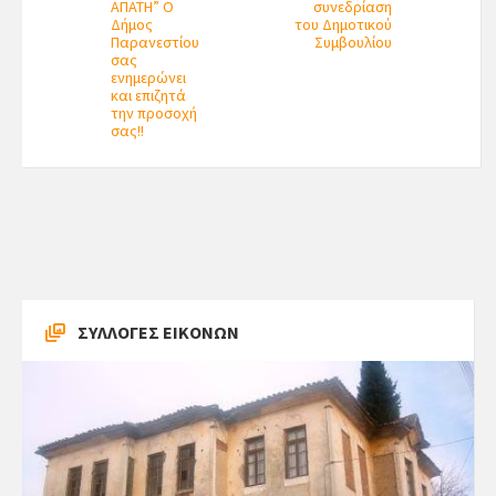
ΑΠΑΤΗ” Ο
συνεδρίαση
Δήμος
του Δημοτικού
Παρανεστίου
Συμβουλίου
σας
ενημερώνει
και επιζητά
την προσοχή
σας!!
ΣΥΛΛΟΓΕΣ ΕΙΚΟΝΩΝ