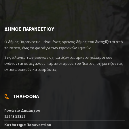
ΔΗΜΟΣ ΠΑΡΑΝΕΣΤΙΟΥ
Ο δήμος Παρανεστίου είναι ένας ορεινός δήμος που διασχίζεται από
το Νέστο, έως το φαράγγι των Θρακικών Τεμπών.
Στις πλαγιές των βουνών σχηματίζονται αρκετοί χείμαροι που
ενώνονται σε μεγάλους παραποτάμους του Νέστου, σχηματίζοντας
εντυπωσιακούς καταρράκτες..
ΤΗΛΕΦΩΝΑ
Γραφείο Δημάρχου
25243 52312
Κατάστημα Παρανεστίου