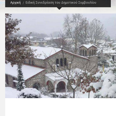
Αρχική
Ειδική Συνεδρίαση του Δημοτικού Συμβουλίου