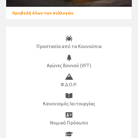
Προβολή όλων των συλλογών
Προστασία από τα Κουνούπια
Αγώνες Βουνού (VFT)
Φ.Δ.Ο.Ρ.
Κανονισμός λειτουργίας
Νομικό Πρόσωπο