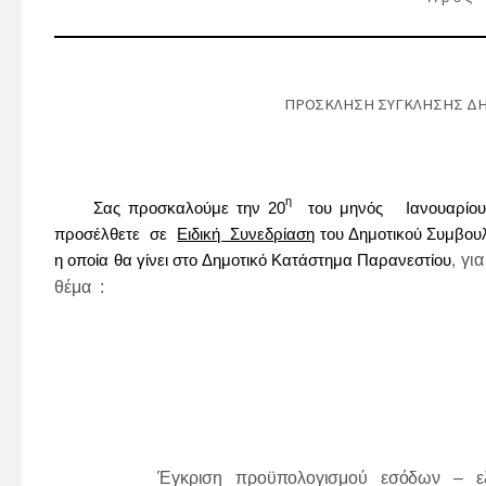
ΠΡΟΣΚΛΗΣΗ ΣΥΓΚΛΗΣΗΣ ΔΗ
η
Σας προσκαλούμε την
20
του μηνός Ιανουαρί
προσέλθετε σε
Ειδική Συνεδρίαση
του Δημοτικού Συμβουλ
γι
η οποία θα γίνει στο
Δημοτικό Κατάστημα Παρανεστίου
,
θέμα :
Έγκριση προϋπολογισμού εσόδων –