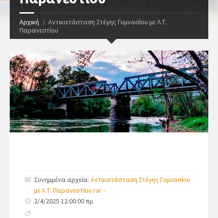
Αρχική
Αντικατάσταση Στέγης Γυμνασίου με Λ.Τ.
Παρανεστίου
Συνημμένα αρχεία:
Αντικατάσταση Στέγης Γυμνασίου
με Λ.Τ. Παρανεστίου.rar -
2/4/2025 12:00:00 πμ