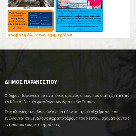
Προβολή όλων των εφημερίδων
ΔΗΜΟΣ ΠΑΡΑΝΕΣΤΙΟΥ
Ο δήμος Παρανεστίου είναι ένας ορεινός δήμος που διασχίζεται από
το Νέστο, έως το φαράγγι των Θρακικών Τεμπών.
Στις πλαγιές των βουνών σχηματίζονται αρκετοί χείμαροι που
ενώνονται σε μεγάλους παραποτάμους του Νέστου, σχηματίζοντας
εντυπωσιακούς καταρράκτες..