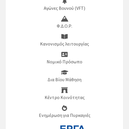
Αγώνες Βουνού (VFT)
Φ.Δ.Ο.Ρ.
Κανονισμός λειτουργίας
Νομικό Πρόσωπο
Δια Βίου Μάθηση
Κέντρο Κοινότητας
Ενημέρωση για Πυρκαγιές