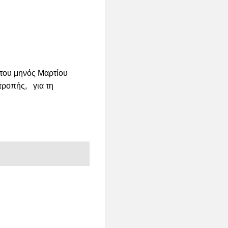
του μηνός
Μαρτίου
τροπής
, για τη