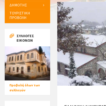
ΔΗΜΟΤΗΣ
ΤΟΥΡΙΣΤΙΚΗ
ΠΡΟΒΟΛΗ
ΣΥΛΛΟΓΕΣ
ΕΙΚΟΝΩΝ
Προβολή όλων των
συλλογών