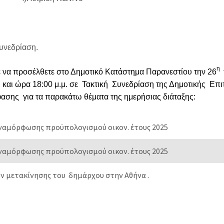
υνεδρίαση.
η
να προσέλθετε στο Δημοτικό Κατάστημα Παρανεστίου την
26
η
και ώρα
18:00
μ.μ. σε
Τακτική Συνεδρίαση
της
Δημοτικής Επι
ασης για τα παρακάτω θέματα της ημερήσιας διάταξης:
ναμόρφωσης προϋπολογισμού οικον. έτους 2025
αμόρφωσης προϋπολογισμού οικον. έτους 2025
ν μετακίνησης του δημάρχου στην Αθήνα .