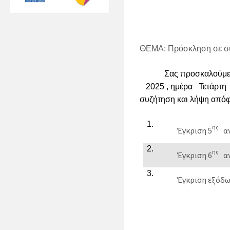
ΘΕΜΑ:
Πρόσκληση σε σ
Σας προσκαλούμε 
2025
, ημέρα
Τετάρτ
συζήτηση και λήψη απόφ
ης
Έγκριση
5
α
ης
Έγκριση
6
αν
Έγκριση εξόδω