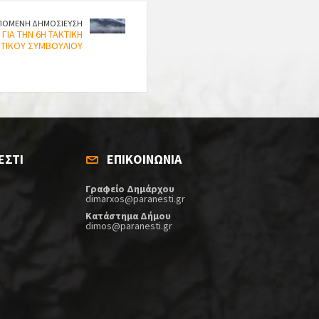
ΠΟΜΕΝΗ ΔΗΜΟΣΙΕΥΣΗ
ΓΙΑ ΤΗΝ 6Η ΤΑΚΤΙΚΗ
ΤΙΚΟΥ ΣΥΜΒΟΥΛΙΟΥ
ΕΣΤΙ
ΕΠΙΚΟΙΝΩΝΙΑ
Γραφείο Δημάρχου
dimarxos@paranesti.gr
Κατάστημα Δήμου
dimos@paranesti.gr