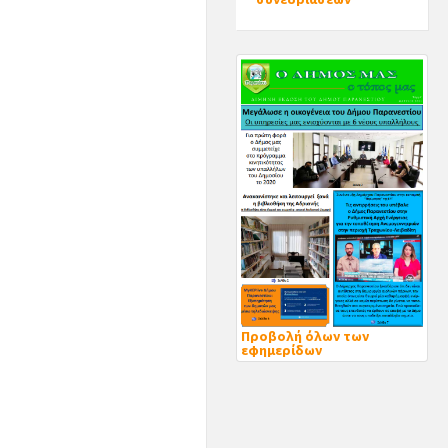
Προβολή όλων των
εφημερίδων