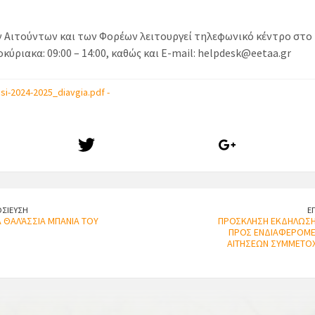
 Αιτούντων και των Φορέων λειτουργεί τηλεφωνικό κέντρο στο 
οκύριακα: 09:00 – 14:00, καθώς και E-mail: helpdesk@eetaa.gr
isi-2024-2025_diavgia.pdf -
ΣΙΕΥΣΗ
Ε
Α ΘΑΛΆΣΣΙΑ ΜΠΑΝΙΑ ΤΟΥ
ΠΡΟΣΚΛΗΣΗ ΕΚΔΗΛΩΣ
ΠΡΟΣ ΕΝΔΙΑΦΕΡΟΜΕ
ΑΙΤΗΣΕΩΝ ΣΥΜΜΕΤΟ