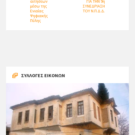
αιτήσεων
ΓΙΑ ΤΗΝ 9η
μέσω της
ΣΥΝΕΔΡΙΑΣΗ
Ενιαίας
ΤΟΥ Ν.Π.Δ.Δ.
Ψηφιακής
Πύλης
ΣΥΛΛΟΓΕΣ ΕΙΚΟΝΩΝ