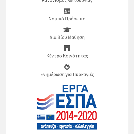
Κανονισμός λειτουργίας
Νομικό Πρόσωπο
Δια Βίου Μάθηση
Κέντρο Κοινότητας
Ενημέρωση για Πυρκαγιές