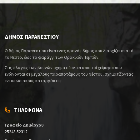
ΔΗΜΟΣ ΠΑΡΑΝΕΣΤΙΟΥ
Ο δήμος Παρανεστίου είναι ένας ορεινός δήμος που διασχίζεται από
το Νέστο, έως το φαράγγι των Θρακικών Τεμπών.
Στις πλαγιές των βουνών σχηματίζονται αρκετοί χείμαροι που
ενώνονται σε μεγάλους παραποτάμους του Νέστου, σχηματίζοντας
εντυπωσιακούς καταρράκτες..
ΤΗΛΕΦΩΝΑ
Γραφείο Δημάρχου
25243 52312