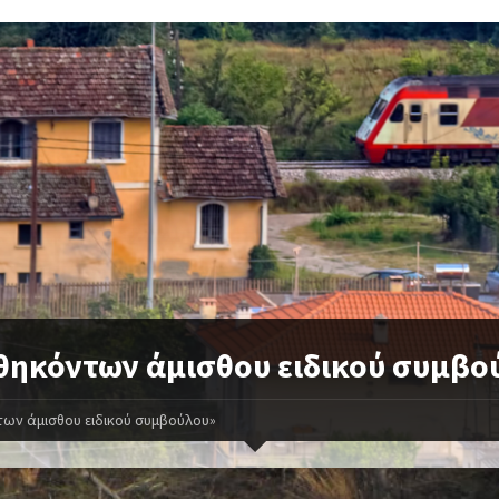
θηκόντων άμισθου ειδικού συμβο
ων άμισθου ειδικού συμβούλου»