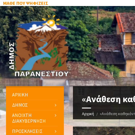
ΜΑΘΕ ΠΟΥ ΨΗΦΙΖΕΙΣ
ΑΡΧΙΚΗ
«Ανάθεση κα
ΔΗΜΟΣ
Αρχική
«Ανάθεση καθηκόντ
ΑΝΟΙΧΤΗ
ΔΙΑΚΥΒΕΡΝΗΣΗ
ΠΡΟΣΚΛΗΣΕΙΣ