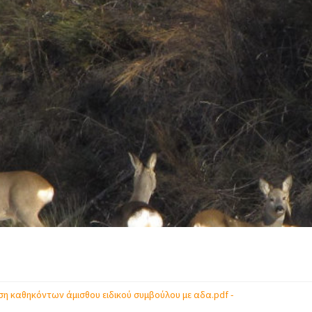
η καθηκόντων άμισθου ειδικού συμβούλου με αδα.pdf -