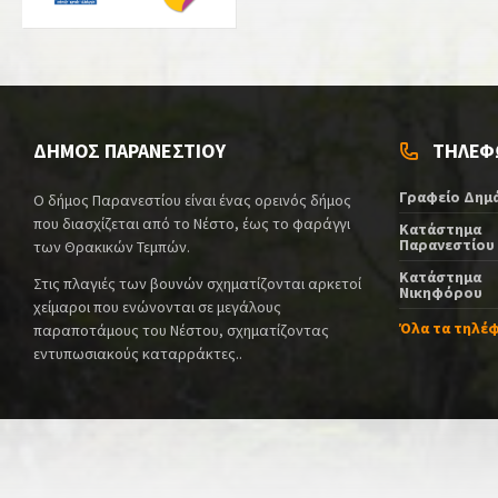
ΔΗΜΟΣ ΠΑΡΑΝΕΣΤΙΟΥ
ΤΗΛΕΦ
Γραφείο Δημ
Ο δήμος Παρανεστίου είναι ένας ορεινός δήμος
που διασχίζεται από το Νέστο, έως το φαράγγι
Κατάστημα
Παρανεστίου
των Θρακικών Τεμπών.
Κατάστημα
Στις πλαγιές των βουνών σχηματίζονται αρκετοί
Νικηφόρου
χείμαροι που ενώνονται σε μεγάλους
Όλα τα τηλέ
παραποτάμους του Νέστου, σχηματίζοντας
εντυπωσιακούς καταρράκτες..