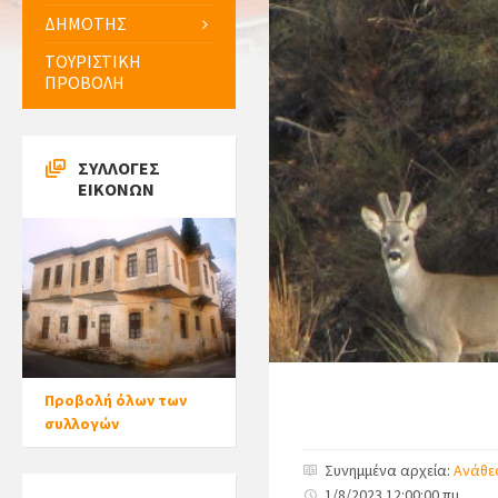
ΔΗΜΟΤΗΣ
ΤΟΥΡΙΣΤΙΚΗ
ΠΡΟΒΟΛΗ
ΣΥΛΛΟΓΕΣ
ΕΙΚΟΝΩΝ
Προβολή όλων των
συλλογών
Συνημμένα αρχεία:
Ανάθεσ
1/8/2023 12:00:00 πμ