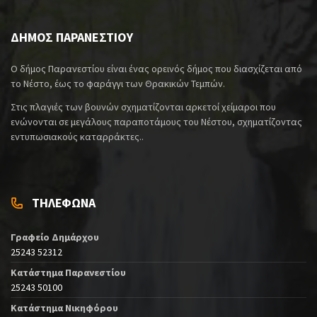
ΔΗΜΟΣ ΠΑΡΑΝΕΣΤΙΟΥ
Ο δήμος Παρανεστίου είναι ένας ορεινός δήμος που διασχίζεται από
το Νέστο, έως το φαράγγι των Θρακικών Τεμπών.
Στις πλαγιές των βουνών σχηματίζονται αρκετοί χείμαροι που
ενώνονται σε μεγάλους παραποτάμους του Νέστου, σχηματίζοντας
εντυπωσιακούς καταρράκτες..
ΤΗΛΕΦΩΝΑ
Γραφείο Δημάρχου
25243 52312
Κατάστημα Παρανεστίου
25243 50100
Κατάστημα Νικηφόρου