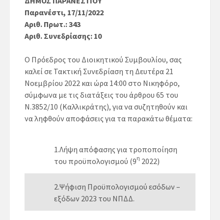
ΔΗΜΟΣ ΠΑΡΑΝΕΣΤΙΟΥ
Παρανέστι, 17/11/2022
Αριθ. Πρωτ.: 343
Αριθ. Συνεδρίασης: 10
Ο Πρόεδρος του Διοικητικού Συμβουλίου, σας
καλεί σε Τακτική Συνεδρίαση τη
Δευτέρα 21
Νοεμβρίου 2022
και ώρα
14:00
στο Νικηφόρο,
σύμφωνα με τις διατάξεις του άρθρου 65 του
Ν.3852/10 (Καλλικράτης), για να συζητηθούν και
να ληφθούν αποφάσεις για τα παρακάτω θέματα:
1.Λήψη απόφασης για τροποποίηση
η
του προϋπολογισμού (9
2022)
2.Ψήφιση Προϋπολογισμού εσόδων –
εξόδων 2023 του ΝΠΔΔ.