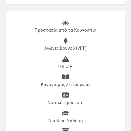
Προστασία από τα Κουνούπια
Αγώνες Βουνού (VFT)
Φ.Δ.Ο.Ρ.
Κανονισμός λειτουργίας
Νομικό Πρόσωπο
Δια Βίου Μάθηση