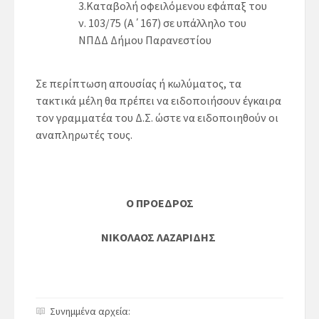
3.Καταβολή οφειλόμενου εφάπαξ του
ν. 103/75 (Α΄167) σε υπάλληλο του
ΝΠΔΔ Δήμου Παρανεστίου
Σε περίπτωση απουσίας ή κωλύματος, τα
τακτικά μέλη θα πρέπει να ειδοποιήσουν έγκαιρα
τον γραμματέα του Δ.Σ. ώστε να ειδοποιηθούν οι
αναπληρωτές τους.
Ο ΠΡΟΕΔΡΟΣ
ΝΙΚΟΛΑΟΣ ΛΑΖΑΡΙΔΗΣ
Συνημμένα αρχεία: