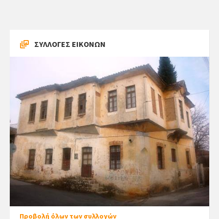
ΣΥΛΛΟΓΕΣ ΕΙΚΟΝΩΝ
Προβολή όλων των συλλογών