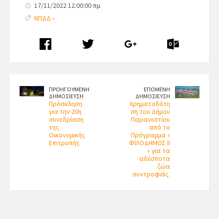
17/11/2022 12:00:00 πμ
ΝΠΔΔ
-
ΠΡΟΗΓΟΥΜΕΝΗ
ΕΠΟΜΕΝΗ
ΔΗΜΟΣΙΕΥΣΗ
ΔΗΜΟΣΙΕΥΣΗ
Πρόσκληση
Χρηματοδότη
για την 20η
ση του Δήμου
συνεδρίαση
Παρανεστίου
της
από το
Οικονομικής
Πρόγραμμα «
Επιτροπής
ΦΙΛΟΔΗΜΟΣ ΙΙ
» για τα
αδέσποτα
ζώα
συντροφιάς.