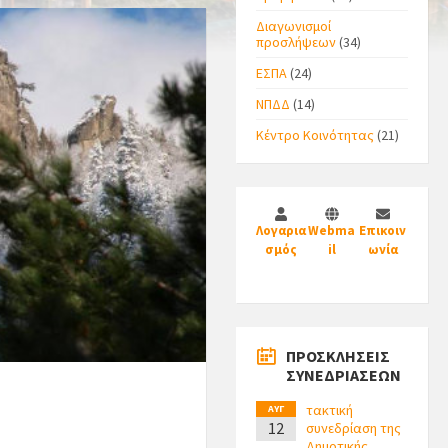
Διαγωνισμοί
προσλήψεων
(34)
ΕΣΠΑ
(24)
ΝΠΔΔ
(14)
Κέντρο Κοινότητας
(21)
Λογαρια
Webma
Επικοιν
σμός
il
ωνία
ΠΡΟΣΚΛΗΣΕΙΣ
ΣΥΝΕΔΡΙΑΣΕΩΝ
τακτική
ΑΥΓ
12
συνεδρίαση της
Δημοτικής