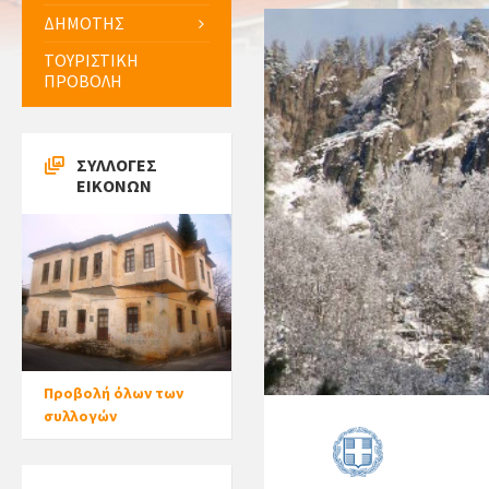
ΔΗΜΟΤΗΣ
ΤΟΥΡΙΣΤΙΚΗ
ΠΡΟΒΟΛΗ
ΣΥΛΛΟΓΕΣ
ΕΙΚΟΝΩΝ
Προβολή όλων των
συλλογών