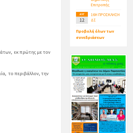
Επιτροπής
16Η ΠΡΟΣΚΛΗΣΗ
ΑΥΓ
12
ΔΣ
Προβολή όλων των
συνεδριάσεων
άτων, εκ πρώτης με τον
μία, το περιβάλλον, την