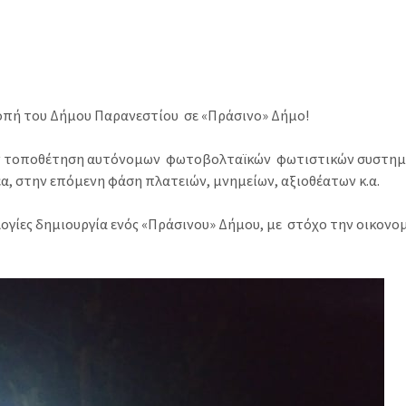
οπή του Δήμου Παρανεστίου σε «Πράσινο» Δήμο!
ην τοποθέτηση αυτόνομων φωτοβολταϊκών φωτιστικών συστημ
, στην επόμενη φάση πλατειών, μνημείων, αξιοθέατων κ.α.
ογίες δημιουργία ενός «Πράσινου» Δήμου, με στόχο την οικονο