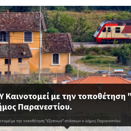
Υ Καινοτομεί με την τοποθέτηση
ήμος Παρανεστίου.
οτομεί με την τοποθέτηση "έξυπνων" στάσεων ο Δήμος Παρανεστίου.