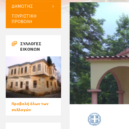
ΔΗΜΟΤΗΣ
ΤΟΥΡΙΣΤΙΚΗ
ΠΡΟΒΟΛΗ
ΣΥΛΛΟΓΕΣ
ΕΙΚΟΝΩΝ
Προβολή όλων των
συλλογών