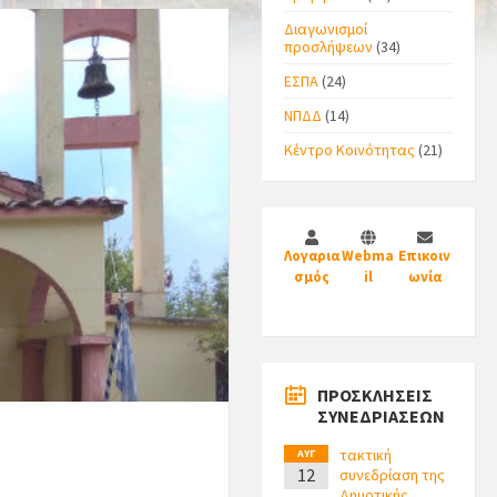
Διαγωνισμοί
προσλήψεων
(34)
ΕΣΠΑ
(24)
ΝΠΔΔ
(14)
Κέντρο Κοινότητας
(21)
Λογαρια
Webma
Επικοιν
σμός
il
ωνία
ΠΡΟΣΚΛΗΣΕΙΣ
ΣΥΝΕΔΡΙΑΣΕΩΝ
τακτική
ΑΥΓ
12
συνεδρίαση της
Δημοτικής