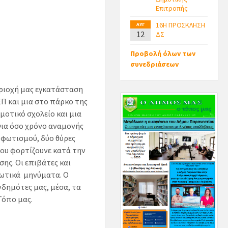
Επιτροπής
16Η ΠΡΟΣΚΛΗΣΗ
ΑΥΓ
12
ΔΣ
Προβολή όλων των
συνεδριάσεων
εριοχή μας εγκατάσταση
ΕΠ και μια στο πάρκο της
μοτικό σχολείο και μια
 για όσο χρόνο αναμονής
 φωτισμού, δύο θύρες
ου φορτίζουνε κατά την
ης. Οι επιβάτες και
ρωτικά μηνύματα. Ο
νδημότες μας, μέσα, τα
Τόπο μας.